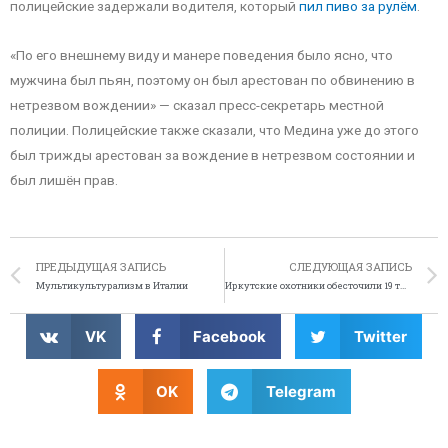
полицейские задержали водителя, который
пил пиво за рулём
.
«По его внешнему виду и манере поведения было ясно, что
мужчина был пьян, поэтому он был арестован по обвинению в
нетрезвом вождении» — сказал пресс-секретарь местной
полиции. Полицейские также сказали, что Медина уже до этого
был трижды арестован за вождение в нетрезвом состоянии и
был лишён прав.
ПРЕДЫДУЩАЯ ЗАПИСЬ
СЛЕДУЮЩАЯ ЗАПИСЬ
Мультикультурализм в Италии
Иркутские охотники обесточили 19 тыс. жителей
VK
Facebook
Twitter
OK
Telegram