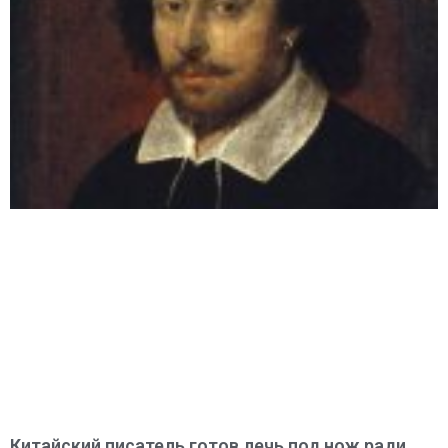
Китайский писатель готов лечь под нож ради