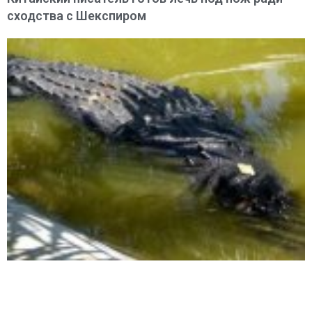
сходства с Шекспиром