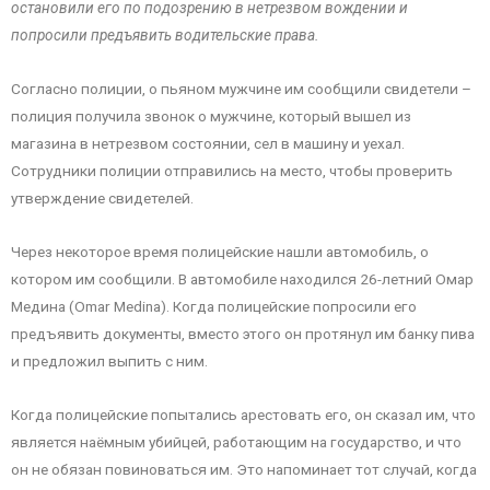
остановили его по подозрению в нетрезвом вождении и
попросили предъявить водительские права.
Согласно полиции, о пьяном мужчине им сообщили свидетели –
полиция получила звонок о мужчине, который вышел из
магазина в нетрезвом состоянии, сел в машину и уехал.
Сотрудники полиции отправились на место, чтобы проверить
утверждение свидетелей.
Через некоторое время полицейские нашли автомобиль, о
котором им сообщили. В автомобиле находился 26-летний Омар
Медина (Omar Medina). Когда полицейские попросили его
предъявить документы, вместо этого он протянул им банку пива
и предложил выпить с ним.
Когда полицейские попытались арестовать его, он сказал им, что
является наёмным убийцей, работающим на государство, и что
он не обязан повиноваться им. Это напоминает тот случай, когда