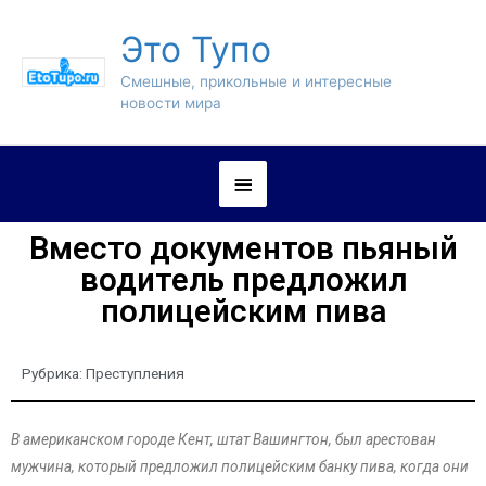
Это Тупо
Смешные, прикольные и интересные
новости мира
Вместо документов пьяный
водитель предложил
полицейским пива
Рубрика:
Преступления
В американском городе Кент, штат Вашингтон, был арестован
мужчина, который предложил полицейским банку пива, когда они