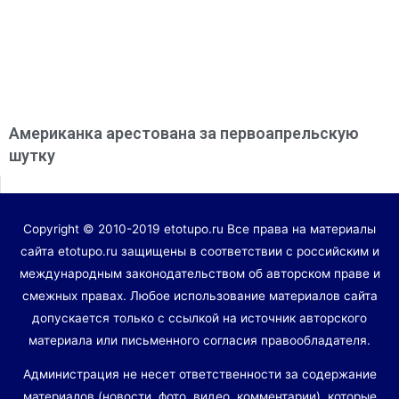
Американка арестована за первоапрельскую
шутку
Copyright © 2010-2019 etotupo.ru Все права на материалы
сайта etotupo.ru защищены в соответствии с российским и
международным законодательством об авторском праве и
смежных правах. Любое использование материалов сайта
допускается только с ссылкой на источник авторского
материала или письменного согласия правообладателя.
Администрация не несет ответственности за содержание
материалов (новости, фото, видео, комментарии), которые