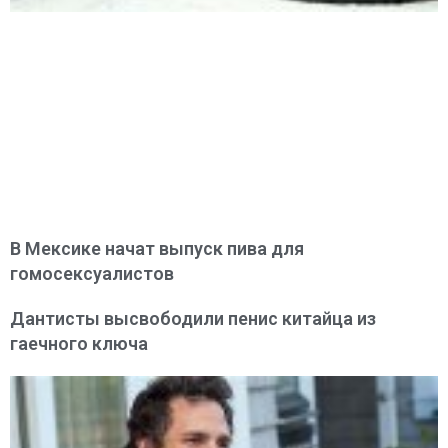
В Мексике начат выпуск пива для
гомосексуалистов
Дантисты высвободили пенис китайца из
гаечного ключа