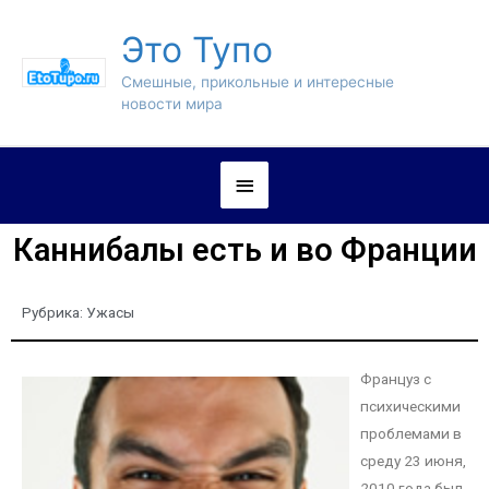
Это Тупо
Смешные, прикольные и интересные
новости мира
Каннибалы есть и во Франции
Рубрика:
Ужасы
Француз с
психическими
проблемами в
среду 23 июня,
2010 года был