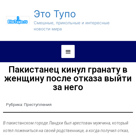
Это Тупо
Смешные, прикольные и интересные
новости мира
Пакистанец кинул гранату в
женщину после отказа выйти
за него
Рубрика:
Преступления
В пакистанском городе Ландхи был арестован мужчина, который
хотел пожениться на своей родственнице, а когда получил отказ,