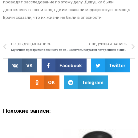
проводят расследование по этому делу. Девушки были
доставлены в госпиталь, где им оказали медицинскую помощь.
Врачи сказали, что их жизни не были в опасности.
ПРЕДЫДУЩАЯ ЗАПИСЬ
СЛЕДУЮЩАЯ ЗАПИСЬ
Мужчина прострелил себе ногу по неосторожности
Водитель потратил лотерейный выигрыш на покупку фирмы, где работал
VK
Facebook
Twitter
OK
Telegram
Похожие записи: