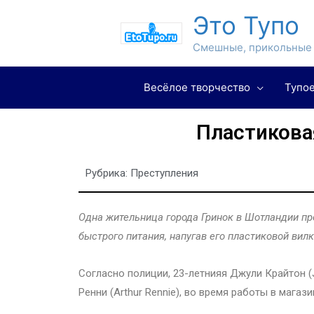
Это Тупо
Смешные, прикольные 
Весёлое творчество
Тупое
Пластикова
Рубрика:
Преступления
Одна жительница города Гринок в Шотландии пр
быстрого питания, напугав его пластиковой вилк
Согласно полиции, 23-летнияя Джули Крайтон (J
Ренни (Arthur Rennie), во время работы в магаз