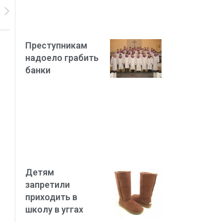
Преступникам
надоело грабить
банки
о
Детям
запретили
приходить в
школу в уггах