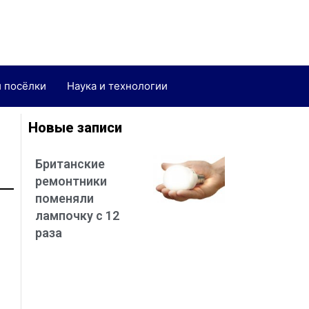
и посёлки
Наука и технологии
Новые записи
Британские
ремонтники
поменяли
лампочку с 12
раза