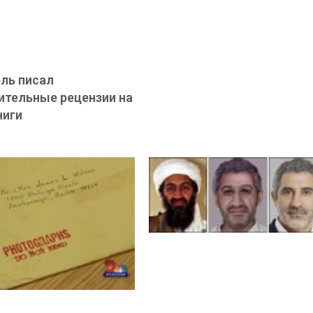
ль писал
тельные рецензии на
ниги