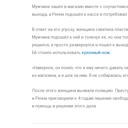
Мужчина зашёл в магазин вместе с соучастнико
выхода, а Ренни подошёл к кассе и потребовал
В ответ на его угрозу, женщина схватила пласт
Мужчина подошёл к ней и толкнул её, но она то
решился, а просто развернулся и пошёл к выход
Ей стоило использовать
кухонный нож
.
«Наверное, он понял, что я ему ничего давать 
из магазина, а я шла за ним. Я не собиралась е
После этого женщина вызвала полицию. Преступ
и Ренни приговорили к 4 годам лишения свобод
и помощь в решении этого дела.