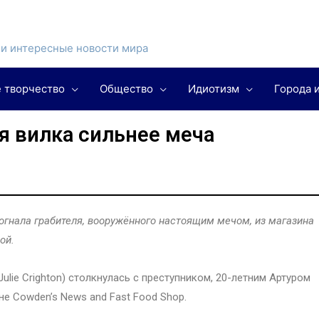
и интересные новости мира
 творчество
Общество
Идиотизм
Города 
я вилка сильнее меча
огнала грабителя, вооружённого настоящим мечом, из магазина
ой.
ulie Crighton) столкнулась с преступником, 20-летним Артуром
ине Cowden’s News and Fast Food Shop.