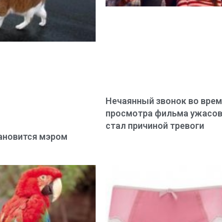
Нечаянный звонок во вре
просмотра фильма ужасо
стал причиной тревоги
ановится мэром