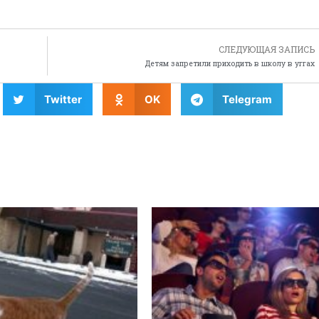
СЛЕДУЮЩАЯ ЗАПИСЬ
Детям запретили приходить в школу в уггах
Twitter
OK
Telegram