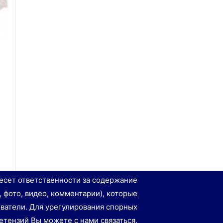
есет ответственности за содержание
, фото, видео, комментарии), которые
ватели. Для урегулирования спорных
етензий Вы можете с нами связаться.