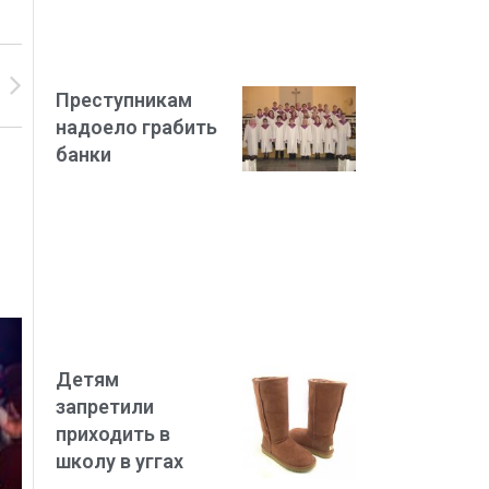
Преступникам
надоело грабить
банки
Детям
запретили
приходить в
школу в уггах