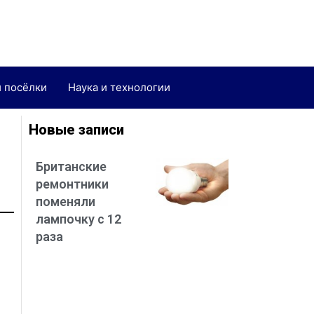
и посёлки
Наука и технологии
Новые записи
Британские
ремонтники
поменяли
лампочку с 12
раза