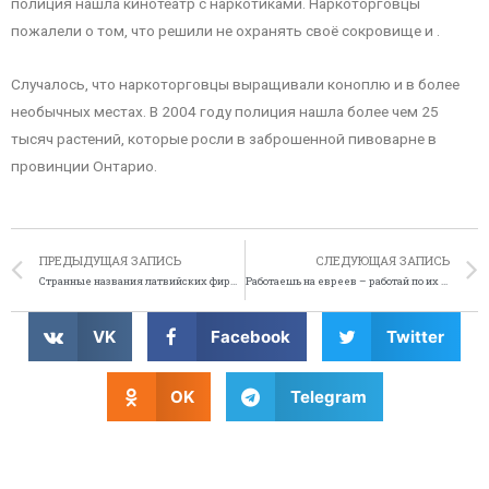
полиция нашла кинотеатр с наркотиками. Наркоторговцы
пожалели о том, что решили не охранять своё сокровище и .
Случалось, что наркоторговцы выращивали коноплю и в более
необычных местах. В 2004 году полиция нашла более чем 25
тысяч растений, которые росли в заброшенной пивоварне в
провинции Онтарио.
ПРЕДЫДУЩАЯ ЗАПИСЬ
СЛЕДУЮЩАЯ ЗАПИСЬ
Странные названия латвийских фирм и предприятий
Работаешь на евреев – работай по их правилам
VK
Facebook
Twitter
OK
Telegram