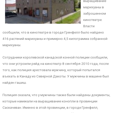
выращивание
марихуаны в
заброшенном
кинотеатре.
Власти
сообщили, что в кинотеатре в городе Гренфелл было найдено
416 растений марихуаны и примерно 4,5 килограмма собранной
марихуаны.
Сотрудники королевской канадской конной полиции сообщили,
что они устроили рейд на кинотеатр 8 сентября 2010 года, после
того, как полиция арестовала мужчину, который попытался
въехать в Канаду из Северной Дакоты. У мужчины в машине был
найден гашиш.
Полиция сказала, что у мужчины также были найдены документы,
которые намекали на выращивание конопли в провинции
Саскачеван. Именно в этой провинции, в городе Гренфелл,