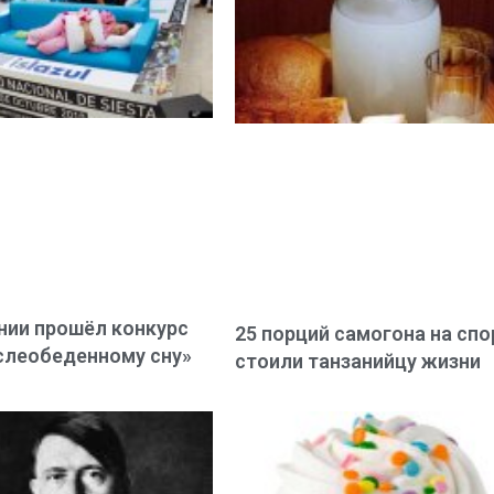
нии прошёл конкурс
25 порций самогона на спо
слеобеденному сну»
стоили танзанийцу жизни