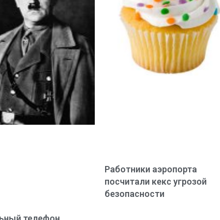
Работники аэропорта
посчитали кекс угрозой
безопасности
ьный телефон