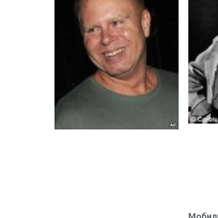
Мобил