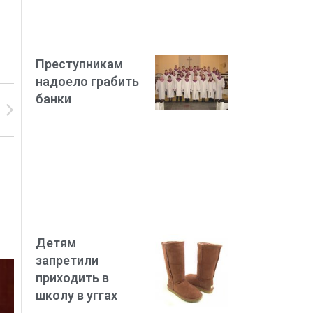
Преступникам
надоело грабить
банки
Детям
запретили
приходить в
школу в уггах