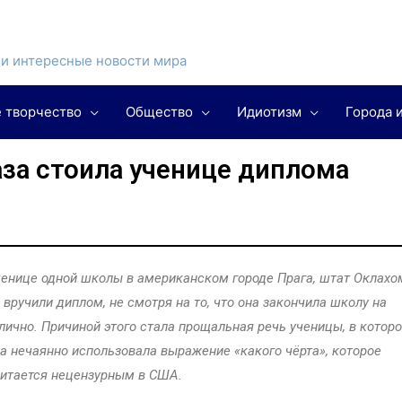
и интересные новости мира
 творчество
Общество
Идиотизм
Города 
за стоила ученице диплома
енице одной школы в американском городе Прага, штат Оклахо
 вручили диплом, не смотря на то, что она закончила школу на
лично. Причиной этого стала прощальная речь ученицы, в котор
а нечаянно использовала выражение «какого чёрта», которое
итается нецензурным в США.