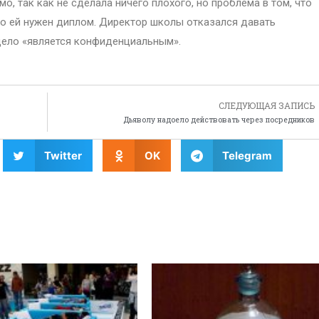
мо, так как не сделала ничего плохого, но проблема в том, что
его ей нужен диплом. Директор школы отказался давать
 дело «является конфиденциальным».
СЛЕДУЮЩАЯ ЗАПИСЬ
Дьяволу надоело действовать через посредников
Twitter
OK
Telegram