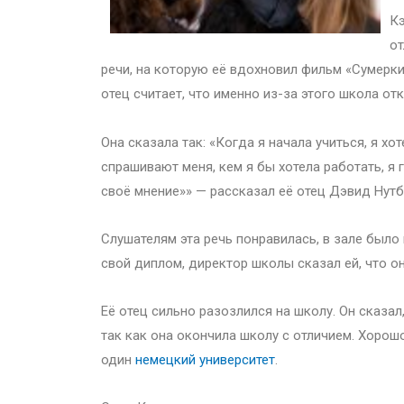
Кэ
от
речи, на которую её вдохновил фильм «Сумерки.
отец считает, что именно из-за этого школа от
Она сказала так: «Когда я начала учиться, я хо
спрашивают меня, кем я бы хотела работать, я 
своё мнение»» — рассказал её отец Дэвид Нутб
Слушателям эта речь понравилась, в зале было
свой диплом, директор школы сказал ей, что он
Её отец сильно разозлился на школу. Он сказал
так как она окончила школу с отличием. Хорошо
один
немецкий университет
.