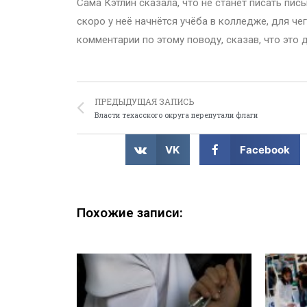
Сама Кэтлин сказала, что не станет писать пись
скоро у неё начнётся учёба в колледже, для ч
комментарии по этому поводу, сказав, что это
ПРЕДЫДУЩАЯ ЗАПИСЬ
Власти техасского округа перепутали флаги
VK
Facebook
Похожие записи: