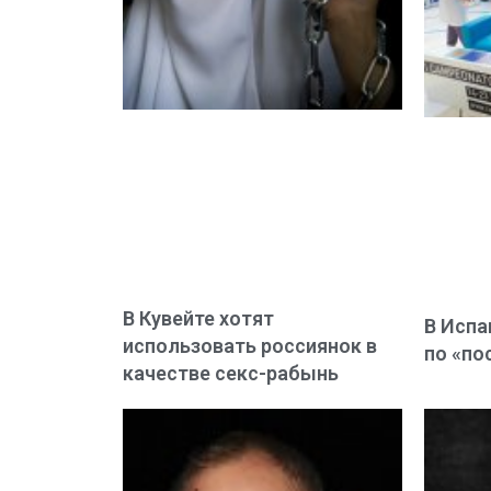
В Кувейте хотят
В Испа
использовать россиянок в
по «по
качестве секс-рабынь