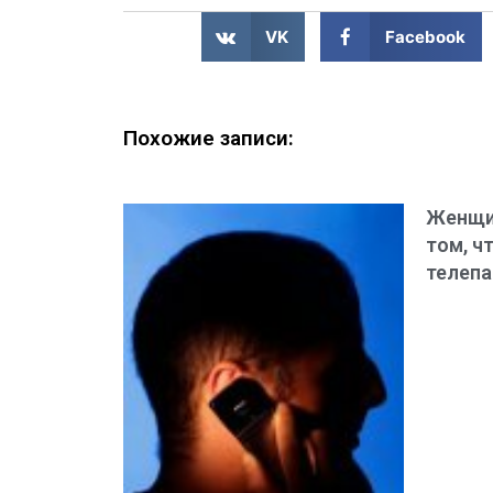
VK
Facebook
Похожие записи:
Женщи
том, ч
телепа