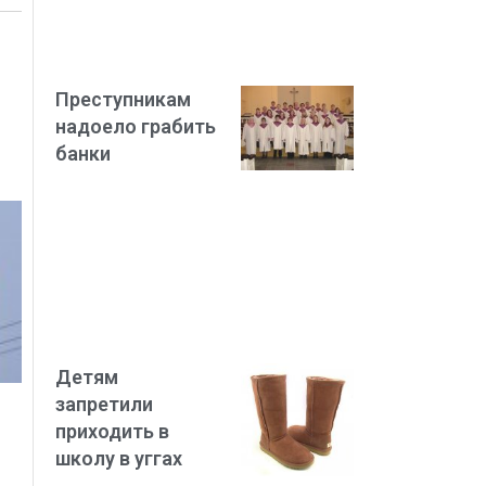
Преступникам
надоело грабить
банки
Детям
запретили
приходить в
школу в уггах