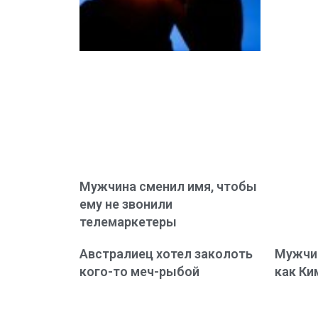
Мужчина сменил имя, чтобы
ему не звонили
телемаркетеры
Австралиец хотел заколоть
Мужчин
кого-то меч-рыбой
как Ки