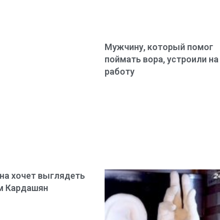
Мужчину, который помог
поймать вора, устроили на
работу
а хочет выглядеть
м Кардашян