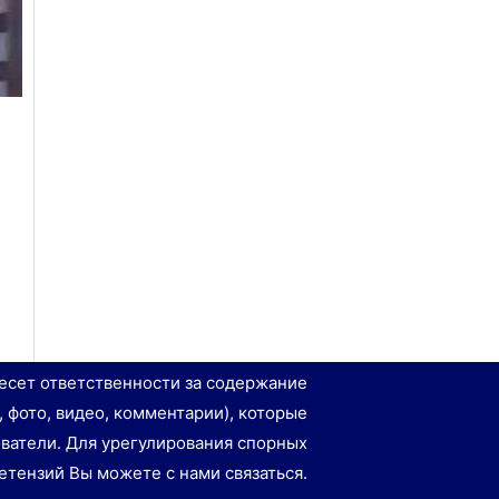
есет ответственности за содержание
, фото, видео, комментарии), которые
ватели. Для урегулирования спорных
етензий Вы можете с нами связаться.