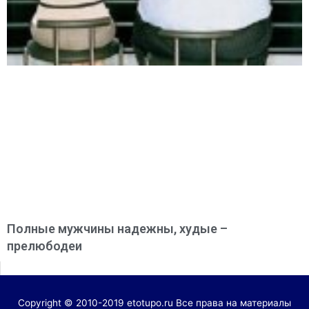
Полные мужчины надежны, худые –
прелюбодеи
Copyright © 2010-2019 etotupo.ru Все права на материалы