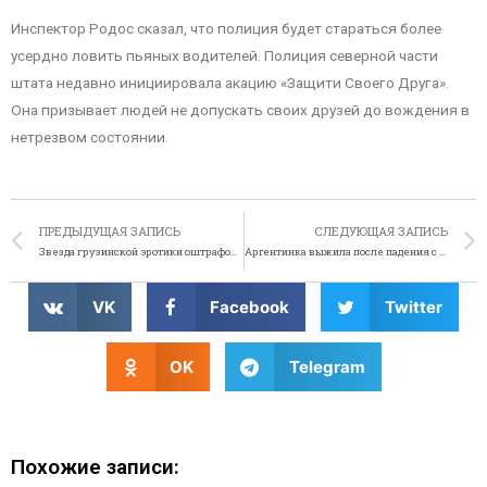
Инспектор Родос сказал, что полиция будет стараться более
усердно ловить пьяных водителей. Полиция северной части
штата недавно инициировала акацию «Защити Своего Друга».
Она призывает людей не допускать своих друзей до вождения в
нетрезвом состоянии.
ПРЕДЫДУЩАЯ ЗАПИСЬ
СЛЕДУЮЩАЯ ЗАПИСЬ
Звезда грузинской эротики оштрафована за загрязнение природы
Аргентинка выжила после падения с 23-го этажа
VK
Facebook
Twitter
OK
Telegram
Похожие записи: