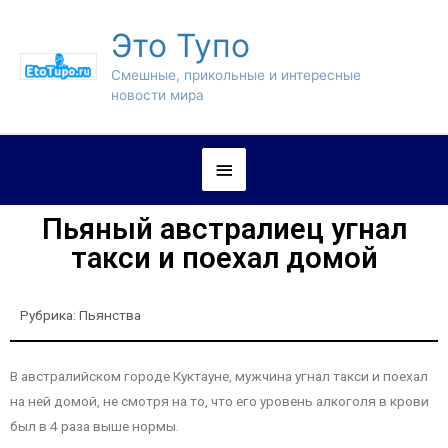
Это Тупо
Смешные, прикольные и интересные
новости мира
Пьяный австралиец угнал
такси и поехал домой
Рубрика:
Пьянства
В австралийском городе Куктауне, мужчина угнал такси и поехал
на ней домой, не смотря на то, что его уровень алкоголя в крови
был в 4 раза выше нормы.