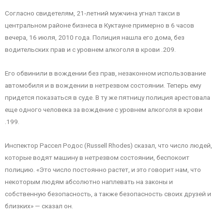
Согласно свидетелям, 21-летний мужчина угнал такси в
центральном районе бизнеса в Куктауне примерно в 6 часов
вечера, 16 июля, 2010 года. Полиция нашла его дома, без
водительских прав и с уровнем алкоголя в крови .209.
Его обвинили в вождении без прав, незаконном использование
автомобиля и в вождении в нетрезвом состоянии. Теперь ему
придется показаться в суде. В ту же пятницу полиция арестовала
еще одного человека за вождение с уровнем алкоголя в крови
.199.
Инспектор Рассел Родос (Russell Rhodes) сказал, что число людей,
которые водят машину в нетрезвом состоянии, беспокоит
полицию. «Это число постоянно растет, и это говорит нам, что
некоторым людям абсолютно наплевать на законы и
собственную безопасность, а также безопасность своих друзей и
близких» — сказал он.