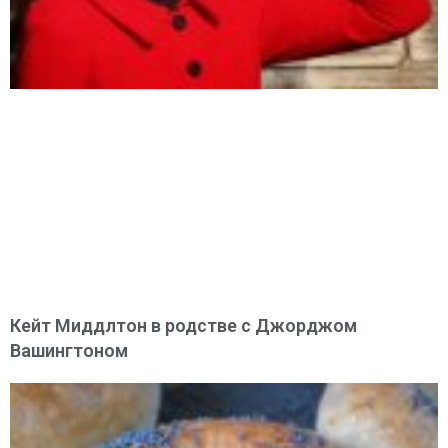
Кейт Миддлтон в родстве с Джорджом
Вашингтоном