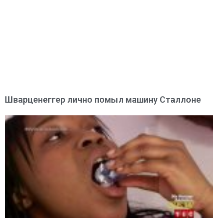
Шварценеггер лично помыл машину Сталлоне