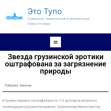
Это Тупо
Смешные, прикольные и интересные
новости мира
Звезда грузинской эротики
оштрафована за загрязнение
природы
Рубрика:
Законы
В Грузии недавно оштрафована на 113 долларов актриса и
телеведущая Шорена Бегашвили. Грузинскому Министерству