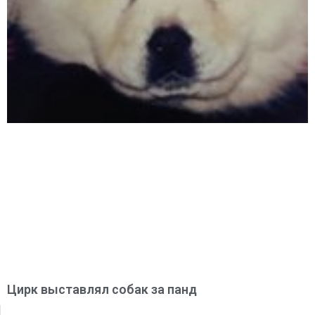
Цирк выставлял собак за панд