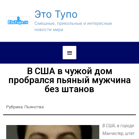
Это Тупо
Смешные, прикольные и интересные
новости мира
В США в чужой дом
пробрался пьяный мужчина
без штанов
Рубрика:
Пьянства
В США, в городе
Манчестер, штат