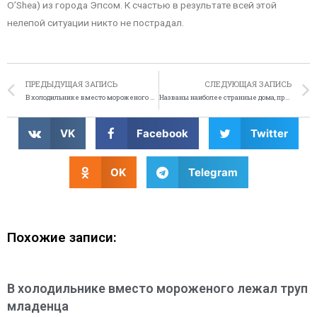
O’Shea) из города Эпсом. К счастью в результате всей этой
нелепой ситуации никто не пострадал.
ПРЕДЫДУЩАЯ ЗАПИСЬ
СЛЕДУЮЩАЯ ЗАПИСЬ
В холодильнике вместо мороженого лежал труп младенца
Названы наиболее странные дома, продававшиеся в 2010 году
VK
Facebook
Twitter
OK
Telegram
Похожие записи:
В холодильнике вместо мороженого лежал труп
младенца