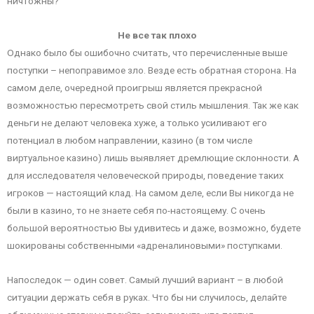
ничтожны?
Не все так плохо
Однако было бы ошибочно считать, что перечисленные выше
поступки – непоправимое зло. Везде есть обратная сторона. На
самом деле, очередной проигрыш является прекрасной
возможностью пересмотреть свой стиль мышления. Так же как
деньги не делают человека хуже, а только усиливают его
потенциал в любом направлении, казино (в том числе
виртуальное казино) лишь выявляет дремлющие склонности. А
для исследователя человеческой природы, поведение таких
игроков — настоящий клад. На самом деле, если Вы никогда не
были в казино, то не знаете себя по-настоящему. С очень
большой вероятностью Вы удивитесь и даже, возможно, будете
шокированы собственными «адреналиновыми» поступками.
Напоследок — один совет. Самый лучший вариант – в любой
ситуации держать себя в руках. Что бы ни случилось, делайте