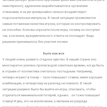
неинтересно), адреналин вырабатывается в организме
стаканами, и на ум чрезвычайно сильно воздействуют
подсознательные импульсы. В такой ситуации проявляются
самые потаенные качества игрока, которые он контролировать
не способен. Если вы спросите после игры, почему он поступил
так, а не иначе, вразумительного ответа не последует. Ведь
решение принималось без участия логики.
Быть как все
У людей очень развито стадное чувство. В нашей стране оно
многократно усилено пропагандой советских времен, когда быть
в отрыве от коллектива считалось постыдным. Например,
четверо играют в покер – трое повышают ставки, имея хорошие
комбинации, а четвертому на расклад не повезло. В такой
ситуации разумно было бы выйти из игры, спасовать, чтобы
отделаться минимальной потерей, однако… он тоже повышает
ставку! И увы, это не исключение, а явление из разряда
повсеместных. Скажите ради Бога, зачем увеличивать деньги на