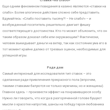
Еще одним феноменом поведения в казино являются «ставки на
слабо». Более алогичное действие сложно себе представить.
Вдумайтесь: «Слабо поставить тысячу?! – Не слабо!» – и
возбужденный посетитель решительно двигает фишку
соответствующего достоинства. Кто-то может объяснить, что он
таким образом доказал себе или окружающим? Фактически,
человек выкидывает деньги на ветер, так как состояние ума его в
тот момент крайне далеко от трезвых оценок, необходимых для
успешной игры.
Ради дам
Самый интересный для исследователя тип ставок – это
сделанные ради привлечения прекрасного пола (впрочем,
такими ставками балуются не только мужчины, но и женщины).
Главное здесь – произвести эффект на понравившуюся особу.
Нужно ли говорить, что когда в разгоряченной голове бушуют
мысли о красотке напротив, шансы на победу героя-любовника