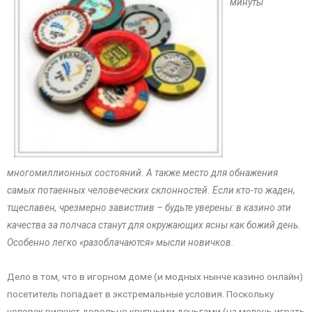
минуты
многомиллионных состояний. А также место для обнажения
самых потаенных человеческих склонностей. Если кто-то жаден,
тщеславен, чрезмерно завистлив – будьте уверены: в казино эти
качества за полчаса станут для окружающих ясны как божий день.
Особенно легко «разоблачаются» мысли новичков.
Дело в том, что в игорном доме (и модных нынче казино онлайн)
посетитель попадает в экстремальные условия. Поскольку
человек рискует довольно крупными деньгами (на мелочь играть