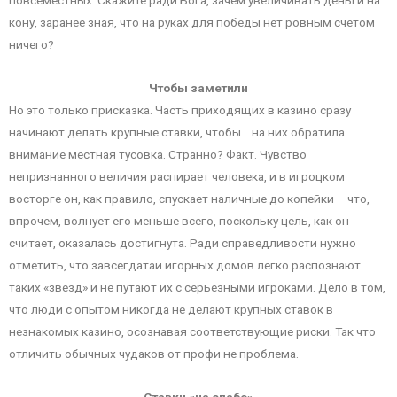
кону, заранее зная, что на руках для победы нет ровным счетом
ничего?
Чтобы заметили
Но это только присказка. Часть приходящих в казино сразу
начинают делать крупные ставки, чтобы… на них обратила
внимание местная тусовка. Странно? Факт. Чувство
непризнанного величия распирает человека, и в игроцком
восторге он, как правило, спускает наличные до копейки – что,
впрочем, волнует его меньше всего, поскольку цель, как он
считает, оказалась достигнута. Ради справедливости нужно
отметить, что завсегдатаи игорных домов легко распознают
таких «звезд» и не путают их с серьезными игроками. Дело в том,
что люди с опытом никогда не делают крупных ставок в
незнакомых казино, осознавая соответствующие риски. Так что
отличить обычных чудаков от профи не проблема.
Ставки «на слабо»