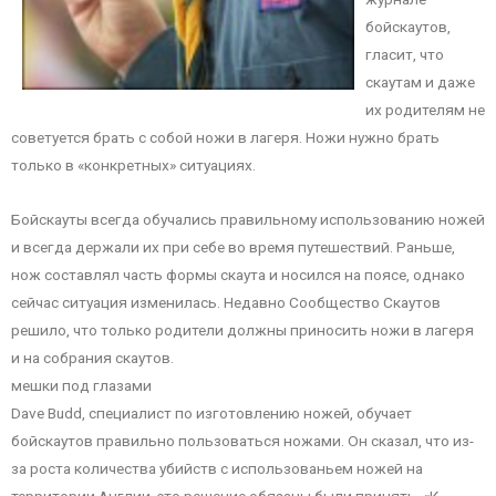
бойскаутов,
гласит, что
скаутам и даже
их родителям не
советуется брать с собой ножи в лагеря. Ножи нужно брать
только в «конкретных» ситуациях.
Бойскауты всегда обучались правильному использованию ножей
и всегда держали их при себе во время путешествий. Раньше,
нож составлял часть формы скаута и носился на поясе, однако
сейчас ситуация изменилась. Недавно Сообщество Скаутов
решило, что только родители должны приносить ножи в лагеря
и на собрания скаутов.
мешки под глазами
Dave Budd, специалист по изготовлению ножей, обучает
бойскаутов правильно пользоваться ножами. Он сказал, что из-
за роста количества убийств с использованьем ножей на