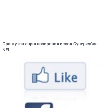
Орангутан спрогнозировал исход Суперкубка
NFL