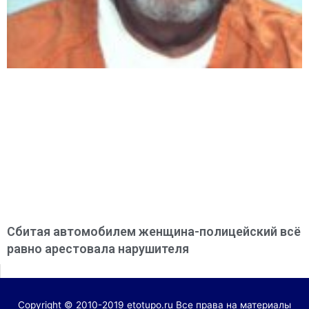
Сбитая автомобилем женщина-полицейский всё
равно арестовала нарушителя
Copyright © 2010-2019 etotupo.ru Все права на материалы