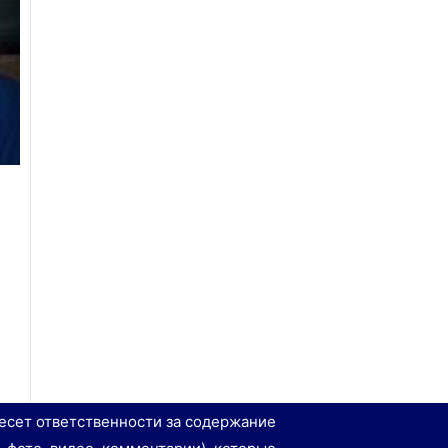
есет ответственности за содержание