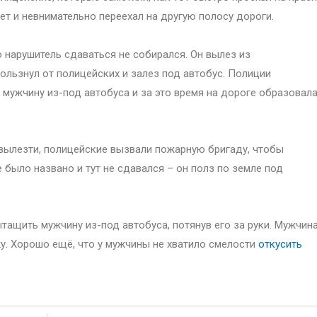
ет и невнимательно переехал на другую полосу дороги.
 нарушитель сдаваться не собирался. Он вылез из
ользнул от полицейских и залез под автобус. Полиции
мужчину из-под автобуса и за это время на дороге образовал
вылезти, полицейские вызвали пожарную бригаду, чтобы
 было названо и тут не сдавался – он полз по земле под
тащить мужчину из-под автобуса, потянув его за руки. Мужчин
у. Хорошо ещё, что у мужчины не хватило смелости
откусить