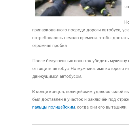
св
Но
припаркованного посреди дороги автобуса, уск
потребовалось немало времени, чтобы достать 
огромная пробка.
После безуспешных попыток убедить мужчину 
оттащить автобус. Но мужчина, имя которого не
движущимся автобусом.
В конце концов, полицейским удалось силой вы
был доставлен в участок и заключён под страж
пальцы полицейским
, когда они его вытащили.