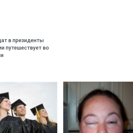
ат в президенты
и путешествует во
ни