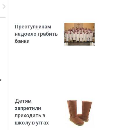
Преступникам
надоело грабить
банки
ь
Детям
запретили
приходить в
школу в уггах