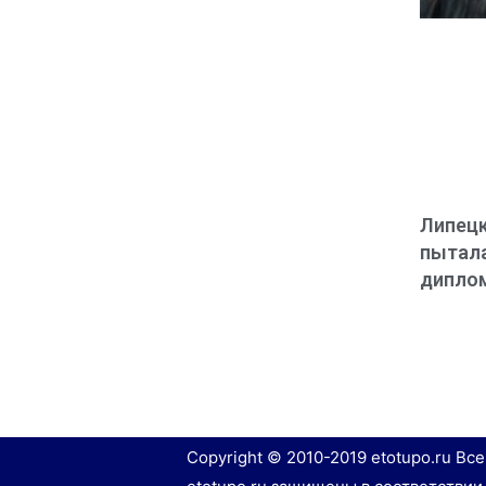
Липецк
пытала
дипло
Copyright © 2010-2019 etotupo.ru Вс