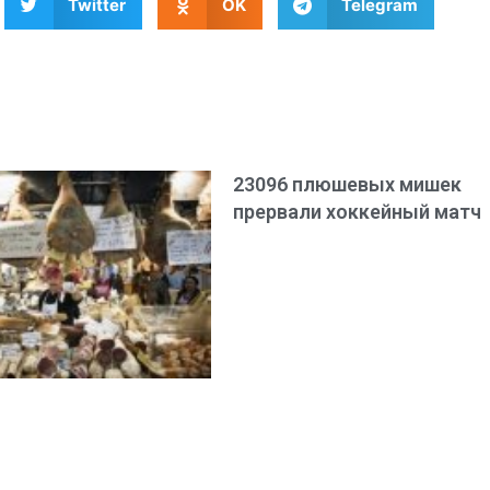
Twitter
OK
Telegram
23096 плюшевых мишек
прервали хоккейный матч