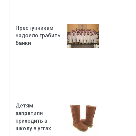
Преступникам
надоело грабить
банки
Детям
запретили
приходить в
школу в уггах