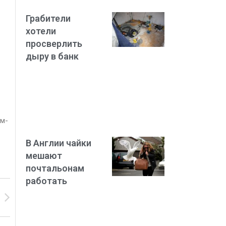
Грабители
хотели
просверлить
дыру в банк
ем-
В Англии чайки
мешают
почтальонам
работать