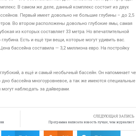
мплекс. В самом же деле, данный комплекс состоит из двух
ссейнов. Первый имеет довольно не большие глубины – до 2,5
тров. Во втором расположены довольно глубокие ямы, самая
убокая из которых составляет 33 метра. Но впечатлительной
глубина. Есть и ещё три вещи, которые могут удивить вас.
Цена бассейна составила — 3,2 миллиона евро. На постройку
глубокий, а ещё и самый необычный бассейн. Он напоминает ч
то дно бассейна многоуровневое, а так же имеются специальные
 могут наблюдать за дайверами.
СЛЕДУЮЩАЯ ЗАПИСЬ
ени
Программа написала новость лучше, чем журналист