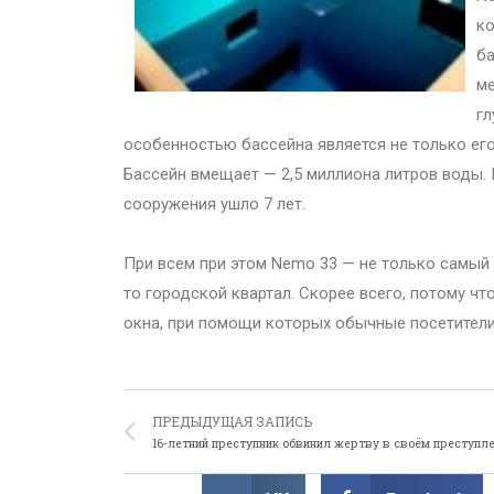
ко
ба
ме
гл
особенностью бассейна является не только его 
Бассейн вмещает — 2,5 миллиона литров воды. 
сооружения ушло 7 лет.
При всем при этом Nemo 33 — не только самый 
то городской квартал. Скорее всего, потому ч
окна, при помощи которых обычные посетители
ПРЕДЫДУЩАЯ ЗАПИСЬ
16-летний преступник обвинил жертву в своём преступл