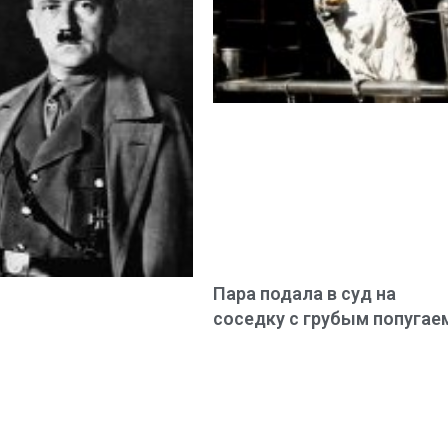
Пара подала в суд на
соседку с грубым попугае