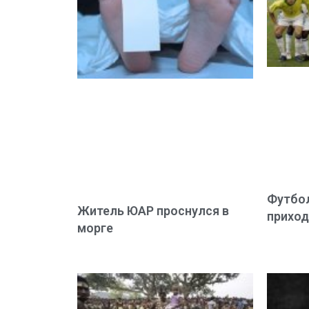
Футбол
Житель ЮАР проснулся в
приход
морге