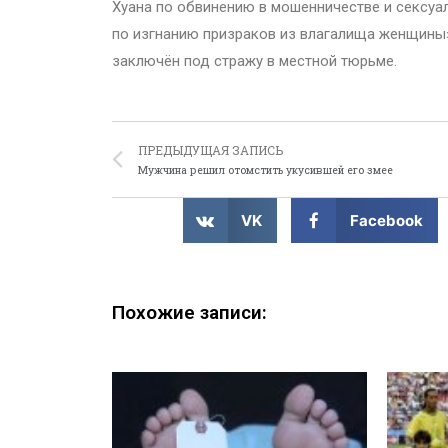
Хуана по обвинению в мошенничестве и сексуал
по изгнанию призраков из влагалища женщины»
заключён под стражу в местной тюрьме.
ПРЕДЫДУЩАЯ ЗАПИСЬ
Мужчина решил отомстить укусившей его змее
VK
Facebook
Похожие записи: