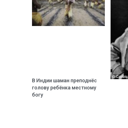
В Индии шаман преподнёс
голову ребёнка местному
богу