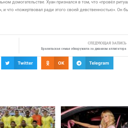
ьном домогательстве. Хуан признался в том, что «провёл ритуа
, и что «пожертвовал ради этого своей девственностью». Он б
СЛЕДУЮЩАЯ ЗАПИСЬ
Бразильская семья обнаружила за диваном аллигатора
Twitter
OK
Telegram