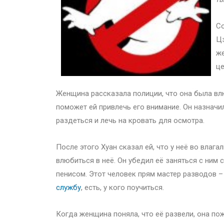
Со
Цз
же
це
Женщина рассказала полиции, что она была влю
поможет ей привлечь его внимание. Он назначил
раздеться и лечь на кровать для осмотра.
После этого Хуан сказал ей, что у неё во вла
влюбиться в неё. Он убедил её заняться с ним 
пенисом. Этот человек прям мастер разводов 
службу
, есть, у кого поучиться.
Когда женщина поняла, что её развели, она п