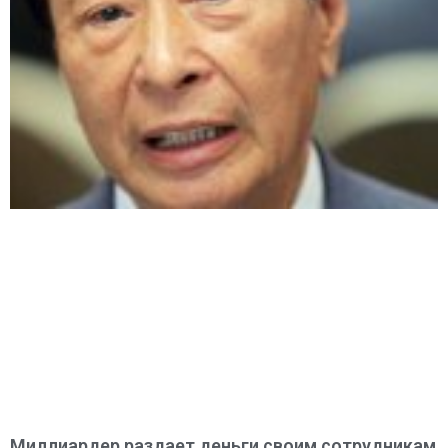
Миллиардер раздает деньги своим сотрудникам