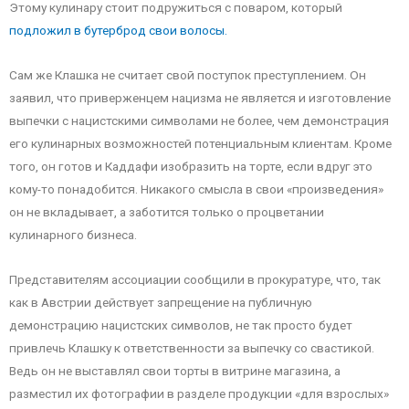
Этому кулинару стоит подружиться с поваром, который
подложил в бутерброд свои волосы.
Сам же Клашка не считает свой поступок преступлением. Он
заявил, что приверженцем нацизма не является и изготовление
выпечки с нацистскими символами не более, чем демонстрация
его кулинарных возможностей потенциальным клиентам. Кроме
того, он готов и Каддафи изобразить на торте, если вдруг это
кому-то понадобится. Никакого смысла в свои «произведения»
он не вкладывает, а заботится только о процветании
кулинарного бизнеса.
Представителям ассоциации сообщили в прокуратуре, что, так
как в Австрии действует запрещение на публичную
демонстрацию нацистских символов, не так просто будет
привлечь Клашку к ответственности за выпечку со свастикой.
Ведь он не выставлял свои торты в витрине магазина, а
разместил их фотографии в разделе продукции «для взрослых»