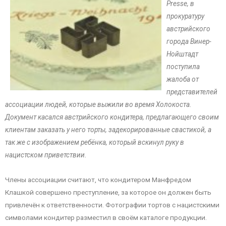
Presse, в
прокуратуру
австрийского
города Винер-
Нойштадт
поступила
жалоба от
представителей
ассоциации людей, которые выжили во время Холокоста.
Документ касался австрийского кондитера, предлагающего своим
клиентам заказать у него торты, задекорированные свастикой, а
так же с изображением ребёнка, который вскинул руку в
нацистском приветствии.
Члены ассоциации считают, что кондитером Манфредом
Клашкой совершено преступление, за которое он должен быть
привлечён к ответственности. Фотографии тортов с нацистскими
символами кондитер разместил в своём каталоге продукции.