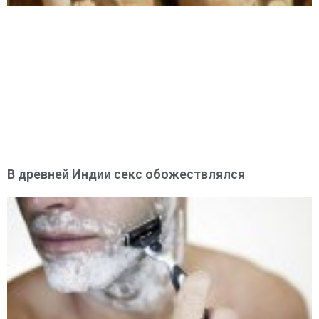
В древней Индии секс обожествлялся