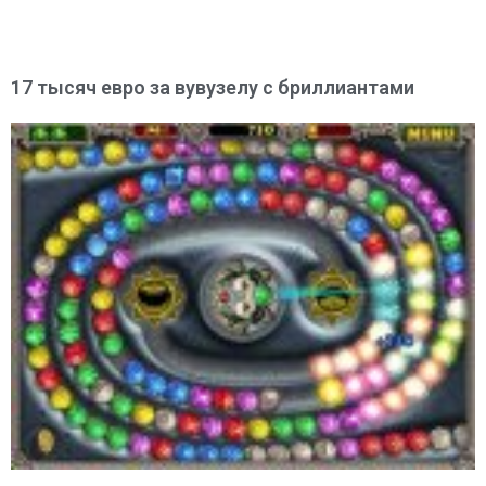
17 тысяч евро за вувузелу с бриллиантами