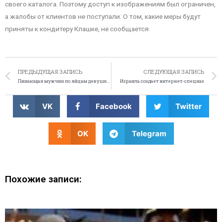
своего каталога. Поэтому доступ к изображениям был ограничен,
а жалобы от клиентов не поступали. О том, какие меры будут
приняты к кондитеру Клашке, не сообщается.
ПРЕДЫДУЩАЯ ЗАПИСЬ
СЛЕДУЮЩАЯ ЗАПИСЬ
Пинающая мужчин по яйцам девушка в розыске.
Израиль создает интернет-спецназ
VK
Facebook
Twitter
OK
Telegram
Похожие записи: