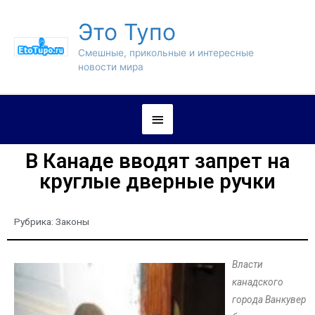
Это Тупо
Смешные, прикольные и интересные
новости мира
В Канаде вводят запрет на
круглые дверные ручки
Рубрика:
Законы
Власти
канадского
города Ванкувер