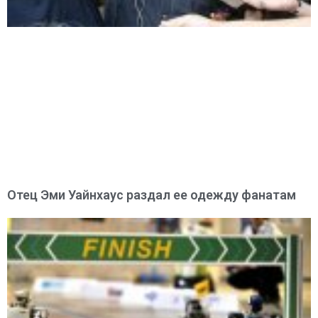
Отец Эми Уайнхаус раздал ее одежду фанатам