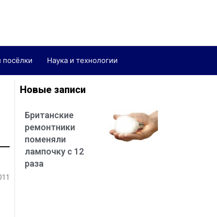
и посёлки
Наука и технологии
Новые записи
Британские
ремонтники
поменяли
лампочку с 12
раза
011