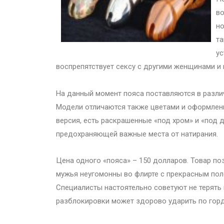
во
но
та
ус
воспрепятствует сексу с другими женщинами и
На данный момент пояса поставляются в разли
Модели отличаются также цветами и оформлен
версия, есть раскрашенные «под хром» и «под 
предохраняющей важные места от натирания.
Цена одного «пояса» – 150 долларов. Товар по
мужья неугомонны во флирте с прекрасным полом
Специалисты настоятельно советуют не терять 
разблокировки может здорово ударить по горд