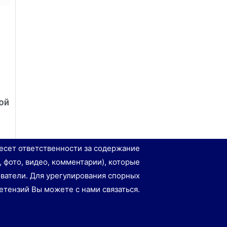
ой
есет ответственности за содержание
, фото, видео, комментарии), которые
ватели. Для урегулирования спорных
етензий Вы можете с нами связаться.