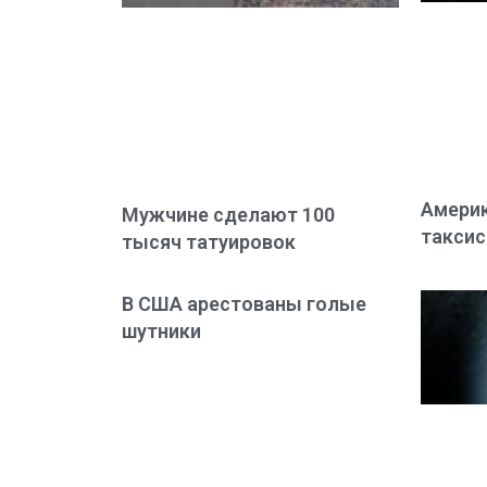
Америк
Мужчине сделают 100
таксис
тысяч татуировок
В США арестованы голые
шутники