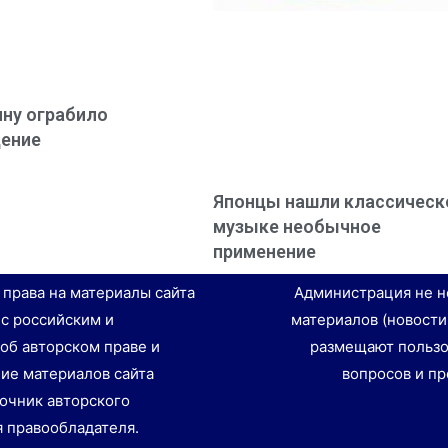
ну ограбило
ение
Японцы нашли классическ
музыке необычное
применение
е права на материалы сайта
Администрация не н
 с российским и
материалов (новости
об авторском праве и
размещают пользо
ие материалов сайта
вопросов и пр
точник авторского
я правообладателя.