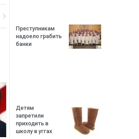
Преступникам
надоело грабить
банки
Детям
запретили
приходить в
школу в уггах