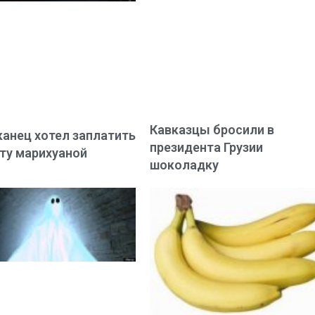
Кавказцы бросили в
анец хотел заплатить
президента Грузии
ту марихуаной
шоколадку