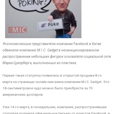
Уполномоченные представители компании Facebook в Китае
обвинили компанию M.I.C. Gadget в несанкционированном
распространении небольших фигурок основателя социальной сети
Марка Цукерберга, выполненных из пластика.
Первая такая статуэтка появилась в открытой продаже 8-го
марта на страницах онлайн-магазина компании M.I.C. Gadget. Это
18-сантиметровое чудо можно было приобрести за 70
американских долларов.
Уже 14-го марта, в понедельник, компания, распространявшая
статуэтки получила официальное письмо от юристов Facebook, в