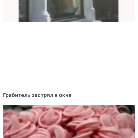
Грабитель застрял в окне