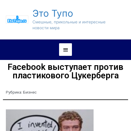
Это Тупо
Смешные, прикольные и интересные
новости мира
Facebook выступает против
пластикового Цукерберга
Рубрика:
Бизнес