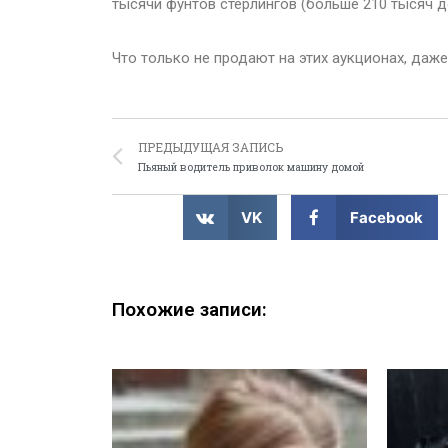
тысячи фунтов стерлингов (больше 210 тысяч д
Что только не продают на этих аукционах, даж
ПРЕДЫДУЩАЯ ЗАПИСЬ
Пьяный водитель приволок машину домой
VK
Facebook
Похожие записи: