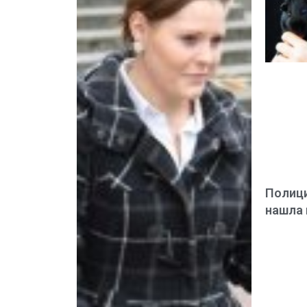
Полици
нашла 