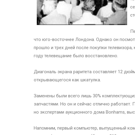
се
ст
Пе
что юго-восточнее Лондона. Однако он посмотр
прошло и трех дней после покупки телевизора, 
году телевещание было восстановлено.
Диагональ экрана раритета составляет 12 дюйм
открывающегося как шкатулка.
Заменены были всего лишь 30% комплектующих
запчастями. Но он и сейчас отлично работает.
но экспертами аукционного дома Bonhams, выст
Напомним, первый компьютер, выпущенный компа