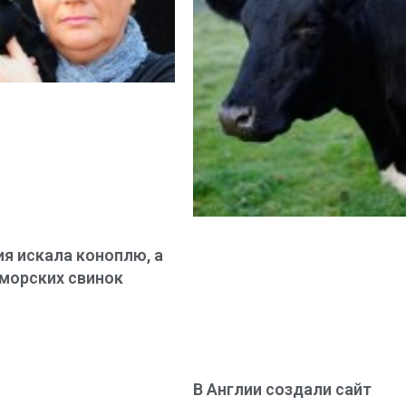
я искала коноплю, а
морских свинок
В Англии создали сайт