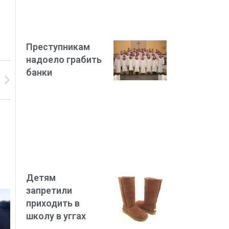
Преступникам
надоело грабить
банки
Детям
запретили
приходить в
школу в уггах