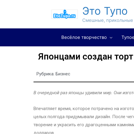
Это Тупо
Смешные, прикольные 
Весёлое творчество
Тупое
Японцами создан торт
Рубрика:
Бизнес
В очередной раз японцы удивили мир. Они изгот
Впечатляет время, которое потрачено на изгот
целых полгода придумывали дизайн. После чего
творение и украсить его драгоценными камням
долларов.