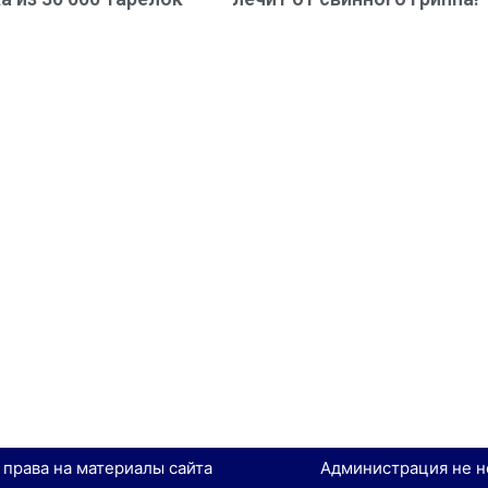
е права на материалы сайта
Администрация не н