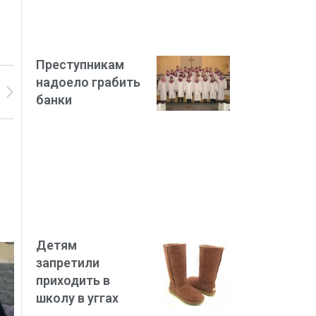
Преступникам
надоело грабить
банки
Детям
запретили
приходить в
школу в уггах