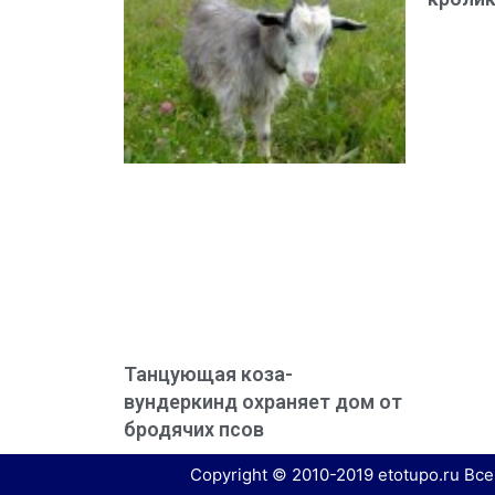
Танцующая коза-
вундеркинд охраняет дом от
бродячих псов
Copyright © 2010-2019 etotupo.ru Вс