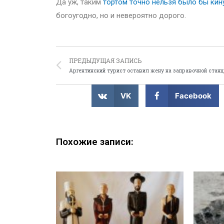
Да уж, таким
тортом точно нельзя было бы кину
богоугодно, но и невероятно дорого.
ПРЕДЫДУЩАЯ ЗАПИСЬ
Аргентинский турист оставил жену на заправочной стан
VK
Facebook
Похожие записи: