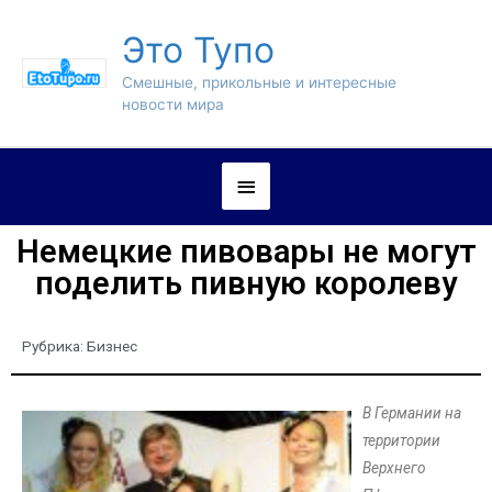
Это Тупо
Смешные, прикольные и интересные
новости мира
Немецкие пивовары не могут
поделить пивную королеву
Рубрика:
Бизнес
В Германии на
территории
Верхнего