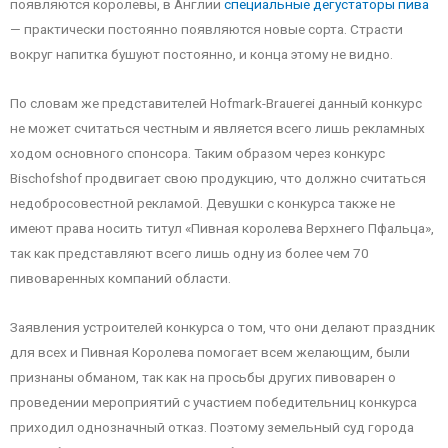
появляются королевы, в Англии
специальные дегустаторы пива
— практически постоянно появляются новые сорта. Страсти
вокруг напитка бушуют постоянно, и конца этому не видно.
По словам же представителей Hofmark-Brauerei данный конкурс
не может считаться честным и является всего лишь рекламных
ходом основного спонсора. Таким образом через конкурс
Bischofshof продвигает свою продукцию, что должно считаться
недобросовестной рекламой. Девушки с конкурса также не
имеют права носить титул «Пивная королева Верхнего Пфальца»,
так как представляют всего лишь одну из более чем 70
пивоваренных компаний области.
Заявления устроителей конкурса о том, что они делают праздник
для всех и Пивная Королева помогает всем желающим, были
признаны обманом, так как на просьбы других пивоварен о
проведении мероприятий с участием победительниц конкурса
приходил однозначный отказ. Поэтому земельный суд города