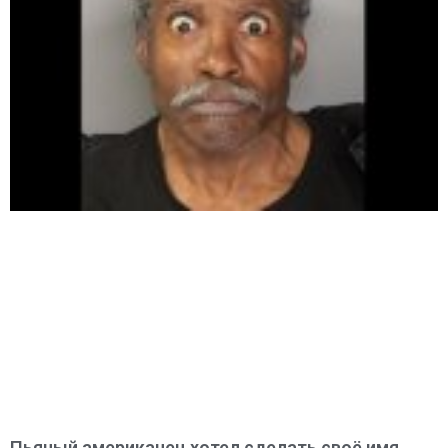
Пьяный американец хотел сделать своё имя