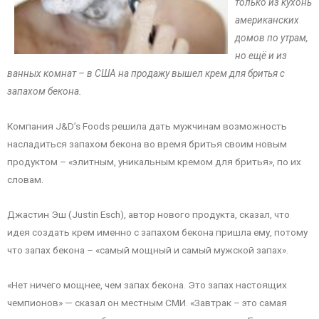
только из кухонь
американских
домов по утрам,
но ещё и из
ванных комнат – в США на продажу вышел крем для бритья с
запахом бекона.
Компания J&D’s Foods решила дать мужчинам возможность
насладиться запахом бекона во время бритья своим новым
продуктом – «элитным, уникальным кремом для бритья», по их
словам.
Джастин Эш (Justin Esch), автор нового продукта, сказал, что
идея создать крем именно с запахом бекона пришла ему, потому
что запах бекона – «самый мощный и самый мужской запах».
«Нет ничего мощнее, чем запах бекона. Это запах настоящих
чемпионов» — сказал он местным СМИ. «Завтрак – это самая