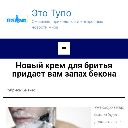
Это Тупо
Смешные, прикольные и интересные
новости мира
Новый крем для бритья
придаст вам запах бекона
Рубрика:
Бизнес
Уже скоро запах
бекона будет
доноситься не