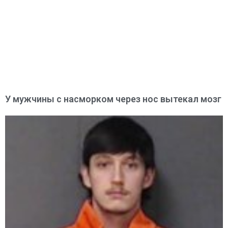
У мужчины с насморком через нос вытекал мозг