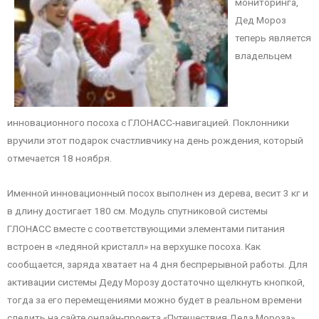
мониторинга,
Дед Мороз
теперь является
владельцем
инновационного посоха с ГЛОНАСС-навигацией. Поклонники
вручили этот подарок счастливчику на день рождения, который
отмечается 18 ноября.
Именной инновационный посох выполнен из дерева, весит 3 кг и
в длину достигает 180 см. Модуль спутниковой системы
ГЛОНАСС вместе с соответствующими элементами питания
встроен в «ледяной кристалл» на верхушке посоха. Как
сообщается, заряда хватает на 4 дня беспрерывной работы. Для
активации системы Деду Морозу достаточно щелкнуть кнопкой,
тогда за его перемещениями можно будет в реальном времени
следить на сайте онлайн-проекта «Путешествия Деда Мороза».