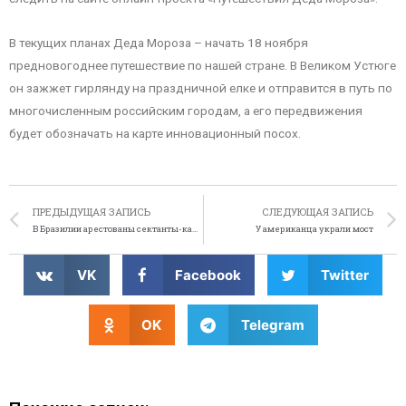
В текущих планах Деда Мороза – начать 18 ноября
предновогоднее путешествие по нашей стране. В Великом Устюге
он зажжет гирлянду на праздничной елке и отправится в путь по
многочисленным российским городам, а его передвижения
будет обозначать на карте инновационный посох.
ПРЕДЫДУЩАЯ ЗАПИСЬ
СЛЕДУЮЩАЯ ЗАПИСЬ
В Бразилии арестованы сектанты-каннибалы
У американца украли мост
VK
Facebook
Twitter
OK
Telegram