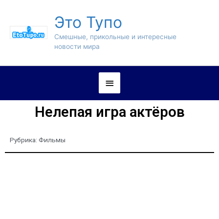
Это Тупо
Смешные, прикольные и интересные
новости мира
Нелепая игра актёров
Рубрика:
Фильмы