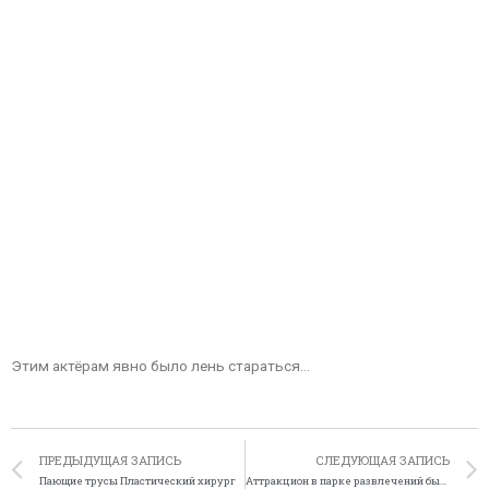
Этим актёрам явно было лень стараться…
ПРЕДЫДУЩАЯ ЗАПИСЬ
СЛЕДУЮЩАЯ ЗАПИСЬ
Пающие трусы Пластический хирург
Аттракцион в парке развлечений был слишком страшный