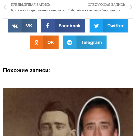
ПРЕДЫДУЩАЯ ЗАПИСЬ
СЛЕДУЮЩАЯ ЗАПИСЬ
Британский парк развлечений разгневал призраков
В Челябинске начал работу супергерой Мститель
VK
Facebook
Twitter
OK
Telegram
Похожие записи: