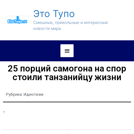
Это Тупо
Смешные, прикольные и интересные
новости мира
25 порций самогона на спор
стоили танзанийцу жизни
Рубрика:
Идиотизм
^