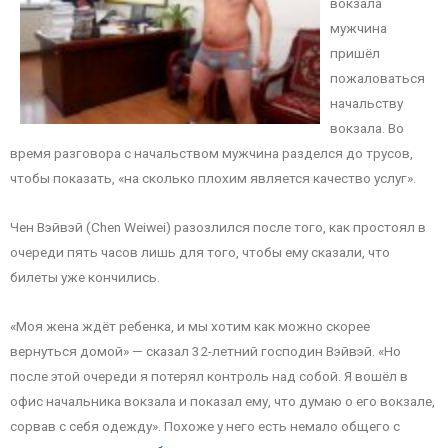
вокзала
мужчина
пришёл
пожаловаться
начальству
вокзала. Во
время разговора с начальством мужчина разделся до трусов,
чтобы показать, «на сколько плохим является качество услуг».
Чен Вэйвэй (Chen Weiwei) разозлился после того, как простоял в
очереди пять часов лишь для того, чтобы ему сказали, что
билеты уже кончились.
«Моя жена ждёт ребенка, и мы хотим как можно скорее
вернуться домой» — сказал 32-летний господин Вэйвэй. «Но
после этой очереди я потерял контроль над собой. Я вошёл в
офис начальника вокзала и показал ему, что думаю о его вокзале,
сорвав с себя одежду». Похоже у него есть немало общего с