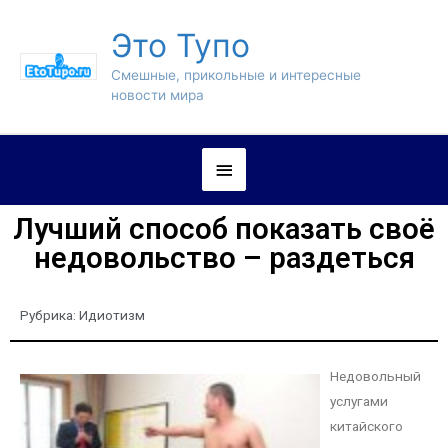
Это Тупо
Смешные, прикольные и интересные
новости мира
Лучший способ показать своё
недовольство – раздеться
Рубрика:
Идиотизм
Недовольный
услугами
китайского