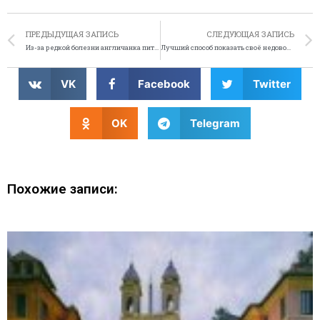
ПРЕДЫДУЩАЯ ЗАПИСЬ
СЛЕДУЮЩАЯ ЗАПИСЬ
Из-за редкой болезни англичанка питается губками
Лучший способ показать своё недовольство – раздеться
VK
Facebook
Twitter
OK
Telegram
Похожие записи: