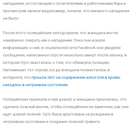
нападения, но поговорив с посетителями и работниками бара и
просмотрев записи видеокамер, поняли, что никакого нападения
не было.
После этого полицейские заподозрили, что женщина могла
намеренно соврать им о нападении. Пока они искали
информацию о ней, в социальной сети Facebook они увидели
сообщение, написанное спустя несколько минут после звонка, в
котором Оутс хвасталась о том, что обманула полицию.
Напоминает тот случай, когда женщина похвасталась в
интернете, что
прошла тест на содержание алкоголя в крови,
находясь в нетрезвом состоянии
.
Полицейские приехали к ней домой, и женщина призналась, что
сделала ложный вызов, чтобы полицейские не заметили, как они
едет домой пьяной. Оутс была арестована за вождение в
нетрезвом состоянии и создание ложной тревоги.