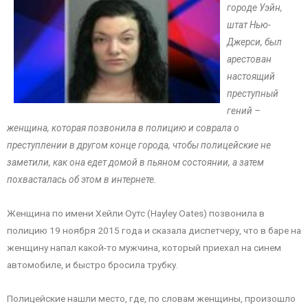
городе Уэйн,
штат Нью-
Джерси, был
арестован
настоящий
преступный
гений –
женщина, которая позвонила в полицию и соврала о
преступлении в другом конце города, чтобы полицейские не
заметили, как она едет домой в пьяном состоянии, а затем
похвасталась об этом в интернете.
Женщина по имени Хейли Оутс (Hayley Oates) позвонила в
полицию 19 ноября 2015 года и сказала диспетчеру, что в баре на
женщину напал какой-то мужчина, который приехал на синем
автомобиле, и быстро бросила трубку.
Полицейские нашли место, где, по словам женщины, произошло