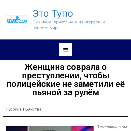
Это Тупо
Смешные, прикольные и интересные
новости мира
Женщина соврала о
преступлении, чтобы
полицейские не заметили её
пьяной за рулём
Рубрика:
Пьянства
В американском