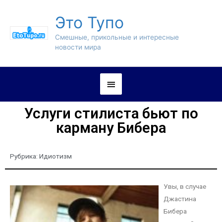
Это Тупо
Смешные, прикольные и интересные
новости мира
Услуги стилиста бьют по
карману Бибера
Рубрика:
Идиотизм
Увы, в случае
Джастина
Бибера