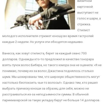
визитной
карточкой
выступают не
голос и шарм, а
стрижка.
Стилист
молодого исполнителя стрижет юношу во время гастролей
каждые 2 недели. Но услуги эти обходятся недешево.
Ванесса, как зовут стилиста, берет за каждый сеанс 700
долларов. Однажды кто-то предложил в качестве гонорара
взять пучок волос Бибера, но такого юмора она не оценила: «Я не
понимаю, почему из-за волос Джастина поднялось столько
шума. Мы шокированы тем, что широкую общественность могут
настолько беспокоить чьи-то волосы!». Однако тем, кто решил
выбрать прическу юноши за образец для себя, можно не
расстраиваться из-за неподъемности суммы. В обычной
парикмахерской за такую укладку берут не больше 14 долларов.