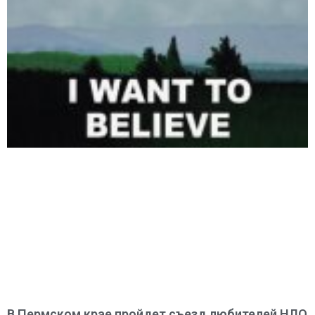
В Пермском крае пройдет съезд любителей НЛО