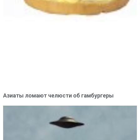
Азиаты ломают челюсти об гамбургеры