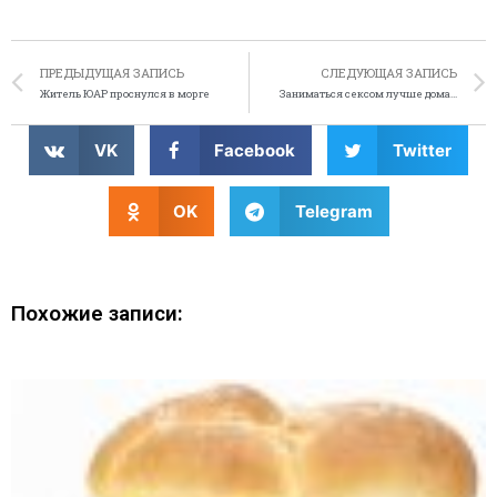
ПРЕДЫДУЩАЯ ЗАПИСЬ
СЛЕДУЮЩАЯ ЗАПИСЬ
Житель ЮАР проснулся в морге
Заниматься сексом лучше дома…
VK
Facebook
Twitter
OK
Telegram
Похожие записи: