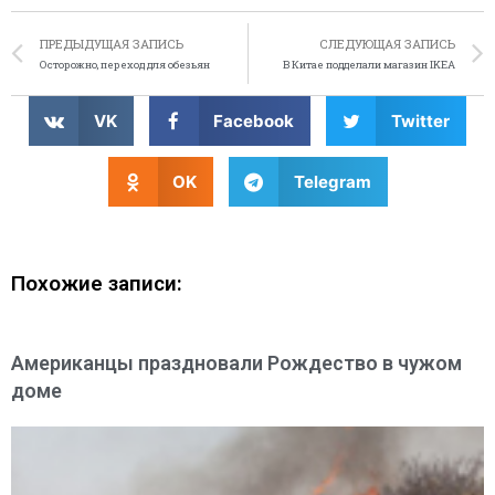
ПРЕДЫДУЩАЯ ЗАПИСЬ
СЛЕДУЮЩАЯ ЗАПИСЬ
Осторожно, переход для обезьян
В Китае подделали магазин IKEA
VK
Facebook
Twitter
OK
Telegram
Похожие записи:
Американцы праздновали Рождество в чужом
доме