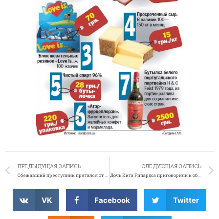
ПРЕДЫДУЩАЯ ЗАПИСЬ
СЛЕДУЮЩАЯ ЗАПИСЬ
Сбежавший преступник прятался от полиции в посудомойке
Дочь Кита Ричардса приговорили к общественным работам
VK
Facebook
Twitter