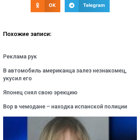
OK
Telegram
Похожие записи:
Реклама рук
В автомобиль американца залез незнакомец,
укусил его
Японец снял свою эрекцию
Вор в чемодане – находка испанской полиции