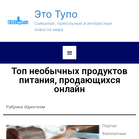
Это Тупо
Смешные, прикольные и интересные
новости мира
Топ необычных продуктов
питания, продающихся
онлайн
Рубрика:
Идиотизм
Портал
бесплатных