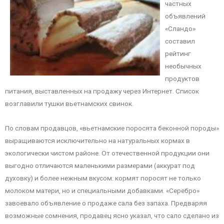
частных
объявлений
«Сландо»
составил
рейтинг
необычных
продуктов
питания, выставленных на продажу через Интернет. Список
возглавили тушки вьетнамских свинок.
По словам продавцов, «вьетнамские поросята беконной породы»
выращиваются исключительно на натуральных кормах в
экологически чистом районе. От отечественной продукции они
выгодно отличаются маленькими размерами (аккурат под
духовку) и более нежным вкусом: кормят поросят не только
молоком матери, но и специальными добавками. «Серебро»
завоевало объявление о продаже сала без запаха. Предваряя
возможные сомнения, продавец ясно указал, что сало сделано из