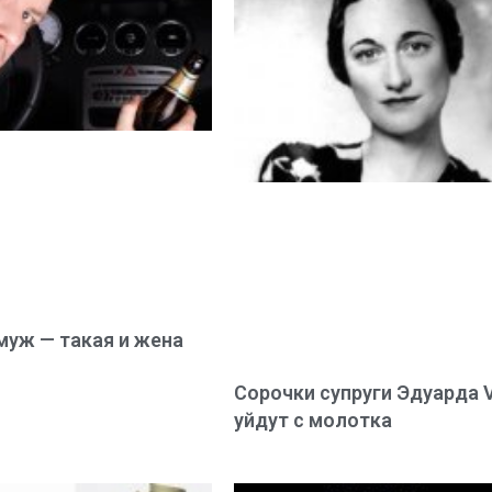
муж — такая и жена
Сорочки супруги Эдуарда V
уйдут с молотка