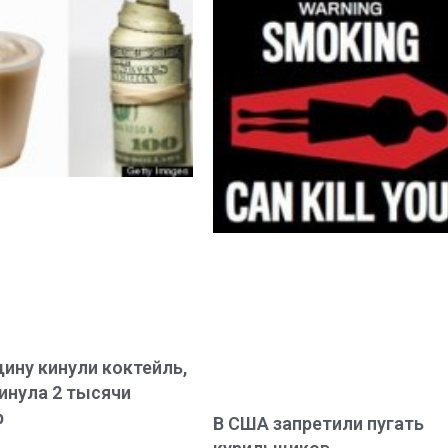
ину кинули коктейль,
кинула 2 тысячи
р
В США запретили пугать