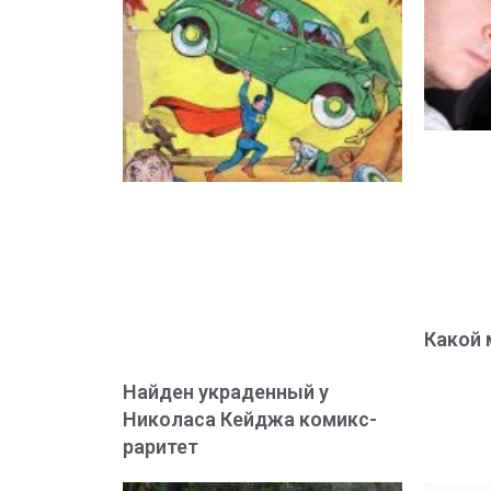
Какой 
Найден украденный у
Николаса Кейджа комикс-
раритет