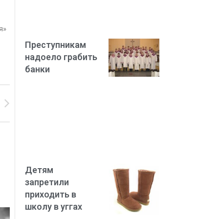
я»
Преступникам
надоело грабить
банки
Детям
запретили
приходить в
школу в уггах