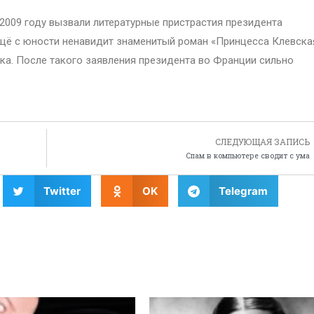
2009 году вызвали литературные пристрастия президента
ещё с юности ненавидит знаменитый роман «Принцесса Клевска
ка. После такого заявления президента во Франции сильно
СЛЕДУЮЩАЯ ЗАПИСЬ
Спам в компьютере сводит с ума
Twitter
OK
Telegram