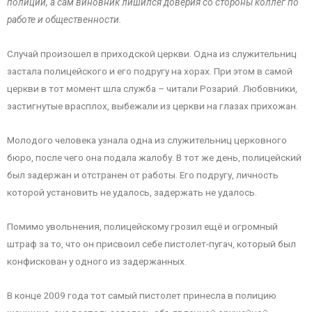
полиции, а сам виновник лишился доверия со стороны коллег по
работе и общественности.
Случай произошел в приходской церкви. Одна из служительниц
застала полицейского и его подругу на хорах. При этом в самой
церкви в тот момент шла служба – читали Розарий. Любовники,
застигнутые врасплох, выбежали из церкви на глазах прихожан.
Молодого человека узнала одна из служительниц церковного
бюро, после чего она подала жалобу. В тот же день, полицейский
был задержан и отстранен от работы. Его подругу, личность
которой установить не удалось, задержать не удалось.
Помимо увольнения, полицейскому грозил ещё и огромный
штраф за то, что он присвоил себе пистолет-пугач, который был
конфискован у одного из задержанных.
В конце 2009 года тот самый пистолет принесла в полицию