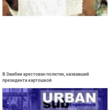
В Замбии арестован политик, назвавший
президента картошкой