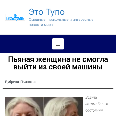
Это Тупо
Смешные, прикольные и интересные
новости мира
Пьяная женщина не смогла
выйти из своей машины
Рубрика:
Пьянства
Водить
автомобиль в
состоянии