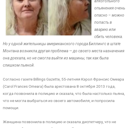
алкогольного
опьянения очень
опасно – можно
попасть в
аварию или
сбить человека.
Но у одной жительницы американского города Биллингс в штате
Монтана возникла другая проблема — до своего места назначения
она доехала, но не смогла выйти из машины, так как была
слишком пьяной.
Согласно газете Billings Gazette, 55-летняя Кэрол Фрэнсис Омеара
(Carol Frances Omeara) была арестована 8 октября 2013 года,
когда позвонила в полицию и сказала, что была настолько пьяна,
что не могла выбраться из своего автомобиля, и попросила
помощи.
Женщина позвонила в полицию и сказала диспетчеру, что не