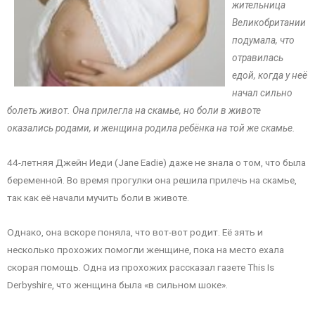
жительница
Великобритании
подумала, что
отравилась
едой, когда у неё
начал сильно
болеть живот. Она прилегла на скамье, но боли в животе
оказались родами, и женщина родила ребёнка на той же скамье.
44-летняя Джейн Иеди (Jane Eadie) даже не знала о том, что была
беременной. Во время прогулки она решила прилечь на скамье,
так как её начали мучить боли в животе.
Однако, она вскоре поняла, что вот-вот родит. Её зять и
несколько прохожих помогли женщине, пока на место ехала
скорая помощь. Одна из прохожих рассказал газете This Is
Derbyshire, что женщина была «в сильном шоке».