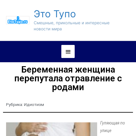
Это Тупо
Смешные, прикольные и интересные
новости мира
Беременная женщина
перепутала отравление с
родами
Рубрика:
Идиотизм
Гуляющая по
улице