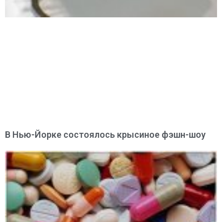
В Нью-Йорке состоялось крысиное фэшн-шоу