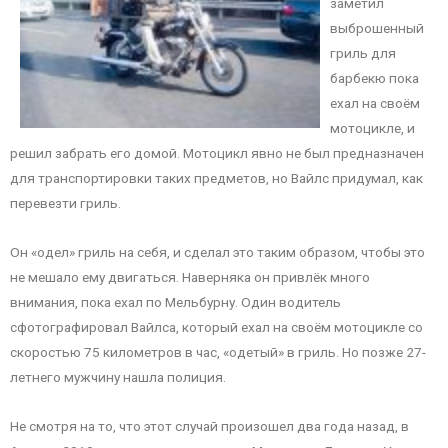
заметил
выброшенный
гриль для
барбекю пока
ехал на своём
мотоцикле, и
решил забрать его домой. Мотоцикл явно не был предназначен
для транспортировки таких предметов, но Вайлс придумал, как
перевезти гриль.
Он «одел» гриль на себя, и сделал это таким образом, чтобы это
не мешало ему двигаться. Наверняка он привлёк много
внимания, пока ехал по Мельбурну. Один водитель
сфотографировал Вайлса, который ехал на своём мотоцикле со
скоростью 75 километров в час, «одетый» в гриль. Но позже 27-
летнего мужчину нашла полиция.
Не смотря на то, что этот случай произошел два года назад, в