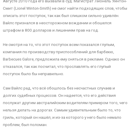
Августе 2010 года его вызвали в суд. Магистрат Лионель Уинтон-
Смит (Lionel Winton-Smith) не смог найти подходящих слов, чтобы
описать этот поступок, так как был слишком сильно удивлён.
Вайлс признался в неосторожном вождении и обошелся
штрафом в 800 долларов и лишением прав на год.
Не смотря на то, что этот поступок всем показался глупым,
компания по производству приспособлений для барбекю,
Barbecues Galore, предложила ему сняться в рекламе. Однако он
отказался, так как посчитал, что прославлять его глупый
поступок было бы неправильно.
Сам Вайлс рад, что всё обошлось без несчастных случаев и
долгих судебных процессов. Он надеется, что его действия
послужат другим австралийским водителям примером того, чего
нельзя делать на дорогах. Самым удивительным было то, что
гриль, который он нашёл, и из-за которого у него было немало
проблем, был поломан.