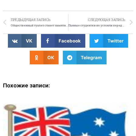
ПРЕДЫДУЩАЯ ЗАПИСЬ
СЛЕДУЮЩАЯ ЗАПИСЬ
Общественный туалет станет памятником архитуры
Пьяные студентки не устояли перед пакетом редких чипсов
VK
Facebook
Twitter
OK
Telegram
Похожие записи: