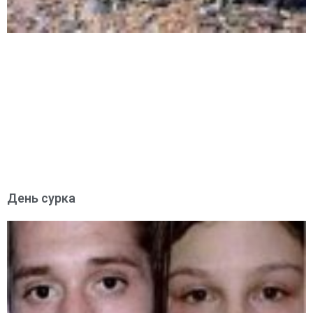
День сурка