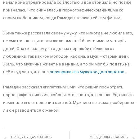
начале она отреагировала со злостью и всё отрицала, но позже
призналась, что снималась в порнографическом фильме со
своим любовником, когда Рамадан показал ей сам фильм.
Жена также рассказала своему мужу, что никогда не любила его,
не смотря на то, что они жили вместе 16 лет и имели четырёх
детей. Она сказал ему, что до сих пор любит «бывшего»
любовника, так как «он молодой, как она, а муж – старый дед».
Жаль, что мужчина живёт не в Индии, а то он мог бы подать на
неё в суд за то, что она
опозорила его мужское достоинство
.
Рамадан рассказал египетским СМИ, что решил посмотреть
порнографию лишь из любопытства, но то, что он нашёл, сильно
изменило его отношения с женой. Мужчина не сказал, собирается
ли он разводиться с женой.
ПРЕДЫДУЩАЯ ЗАПИСЬ
СЛЕДУЮЩАЯ ЗАПИСЬ