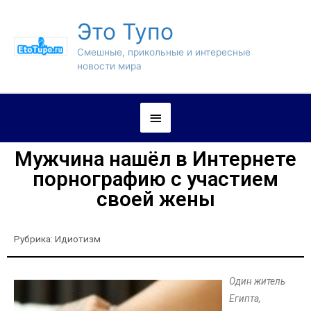
Это Тупо
Смешные, прикольные и интересные
новости мира
Мужчина нашёл в Интернете
порнографию с участием
своей жены
Рубрика:
Идиотизм
Один житель
Египта,