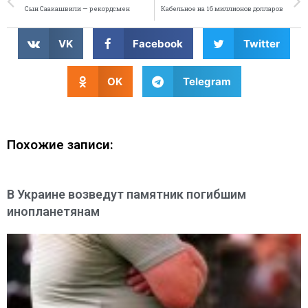
Сын Саакашвили — рекордсмен
Кабельное на 16 миллионов долларов
VK
Facebook
Twitter
OK
Telegram
Похожие записи:
В Украине возведут памятник погибшим
инопланетянам