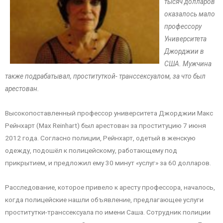
тысяч долларов
оказалось мало
профессору
Университета
Джорджии в
США. Мужчина
также подрабатывал, проституткой- транссексуалом, за что был
арестован.
Высокопоставленный профессор университета Джорджии Макс
Рейнхарт (Max Reinhart) был арестован за проституцию 7 июня
2012 года. Согласно полиции, Рейнхарт, одетый в женскую
одежду, подошёл к полицейскому, работающему под
прикрытием, и предложил ему 30 минут «услуг» за 60 долларов.
Расследование, которое привело к аресту профессора, началось,
когда полицейские нашли объявление, предлагающее услуги
проститутки-транссексуала по имени Саша. Сотрудник полиции