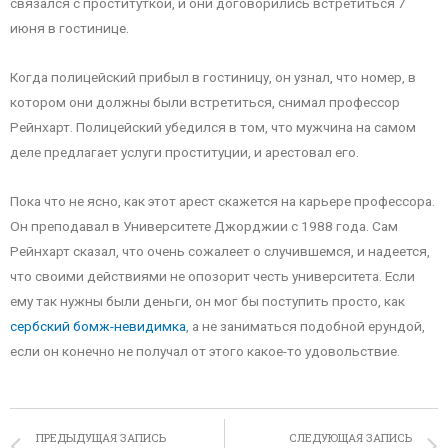
связался с проституткой, и они договорились встретиться 7
июня в гостинице.
Когда полицейский прибыл в гостиницу, он узнал, что номер, в
котором они должны были встретиться, снимал профессор
Рейнхарт. Полицейский убедился в том, что мужчина на самом
деле предлагает услуги проституции, и арестовал его.
Пока что не ясно, как этот арест скажется на карьере профессора.
Он преподавал в Университете Джорджии с 1988 года. Сам
Рейнхарт сказал, что очень сожалеет о случившемся, и надеется,
что своими действиями не опозорит честь университета. Если
ему так нужны были деньги, он мог бы поступить просто, как
сербский бомж-невидимка
, а не заниматься подобной ерундой,
если он конечно не получал от этого какое-то удовольствие.
ПРЕДЫДУЩАЯ ЗАПИСЬ
СЛЕДУЮЩАЯ ЗАПИСЬ