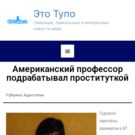
Это Тупо
Смешные, прикольные и интересные
новости мира
Американский профессор
подрабатывал проституткой
Рубрика:
Идиотизм
Годовой
зарплаты
размером в 87