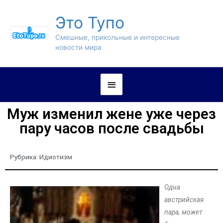
Это Тупо
Смешные, прикольные и интересные
новости мира
Муж изменил жене уже через
пару часов после свадьбы
Рубрика:
Идиотизм
Одна
австрийская
пара, может