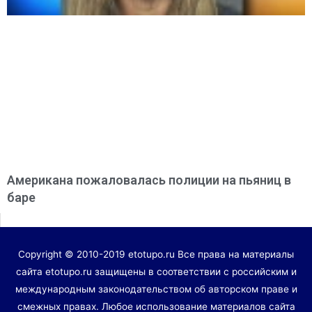
Американа пожаловалась полиции на пьяниц в
баре
Copyright © 2010-2019 etotupo.ru Все права на материалы
сайта etotupo.ru защищены в соответствии с российским и
международным законодательством об авторском праве и
смежных правах. Любое использование материалов сайта