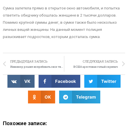
Сумка залетела прямо в открытое окно автомобиля, и попытка
ответить обидчику обошлась женщине в 2 тысячи долларов.
Помимо крупной суммы денег, в сумке также было несколько
личных вещей женщины. На данный момент полиция
разыскивает подростков, которым досталась сумка.
ПРЕДЫДУЩАЯ ЗАПИСЬ
СЛЕДУЮЩАЯ ЗАПИСЬ
Инжинер решил испробовать свое творение
В США арестован голый скрипач
VK
Facebook
Twitter
OK
Telegram
Похожие записи: