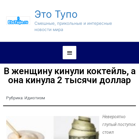
Это Тупо
Смешные, прикольные и интересные
новости мира
В женщину кинули коктейль, а
она кинула 2 тысячи доллар
Рубрика:
Идиотизм
Невероятно
глупый поступок
стоил