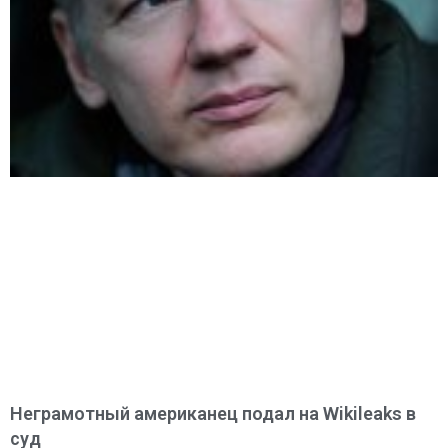
Неграмотный американец подал на Wikileaks в
суд