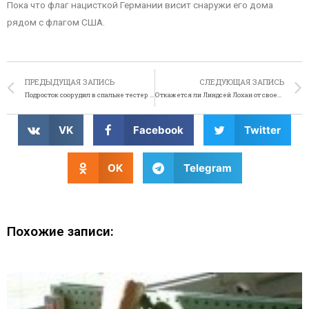
Пока что флаг нацисткой Германии висит снаружи его дома
рядом с флагом США.
ПРЕДЫДУЩАЯ ЗАПИСЬ
СЛЕДУЮЩАЯ ЗАПИСЬ
Подросток соорудил в спальне тестер ДНК, чтобы узнать, почему его брат рыжий
Откажется ли Линдсей Лохан от своей фамилии?
VK
Facebook
Twitter
OK
Telegram
Похожие записи: