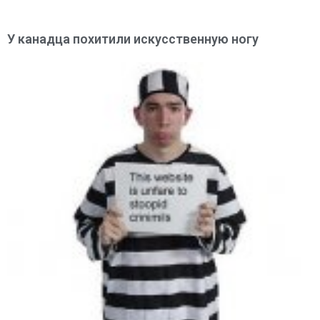
У канадца похитили искусственную ногу