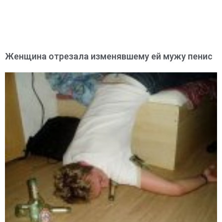
Женщина отрезала изменявшему ей мужу пенис