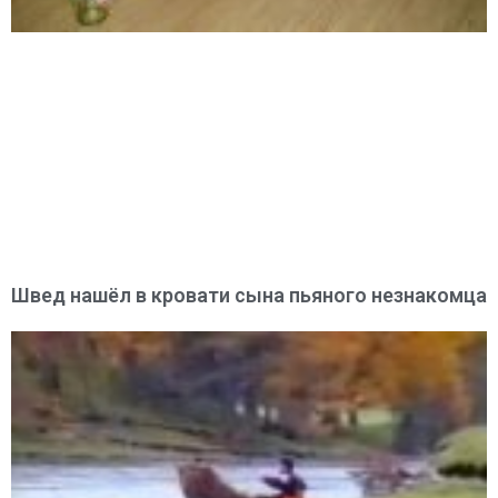
Швед нашёл в кровати сына пьяного незнакомца