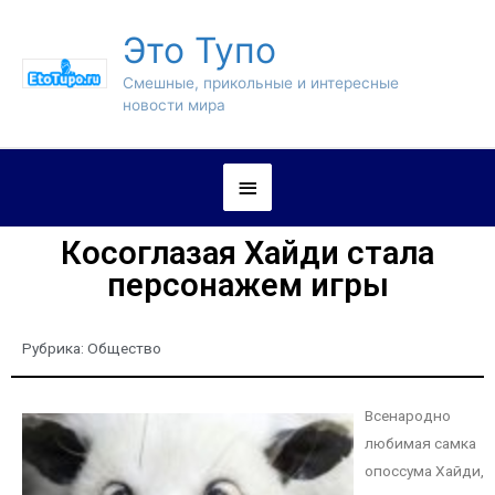
Это Тупо
Смешные, прикольные и интересные
новости мира
Косоглазая Хайди стала
персонажем игры
Рубрика:
Общество
Всенародно
любимая самка
опоссума Хайди,