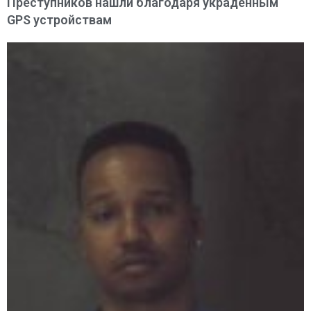
Преступников нашли благодаря украденным
GPS устройствам