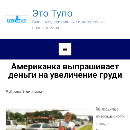
Это Тупо
Смешные, прикольные и интересные
новости мира
Американка выпрашивает
деньги на увеличение груди
Рубрика:
Идиотизм
Жительница
американского
города