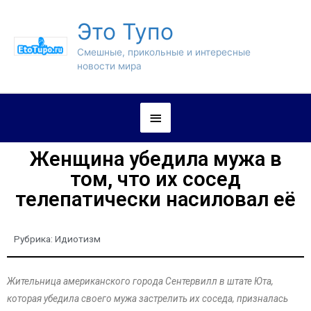
Это Тупо
Смешные, прикольные и интересные
новости мира
Женщина убедила мужа в
том, что их сосед
телепатически насиловал её
Рубрика:
Идиотизм
Жительница американского города Сентервилл в штате Юта,
которая убедила своего мужа застрелить их соседа, призналась