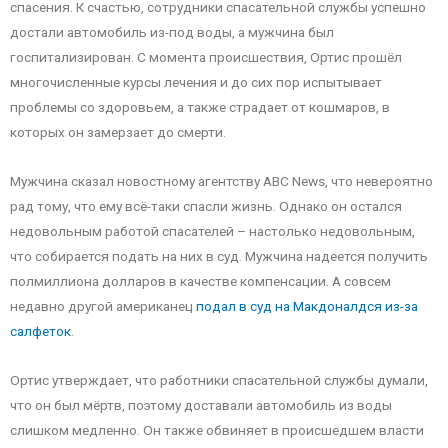
спасения. К счастью, сотрудники спасательной службы успешно
достали автомобиль из-под воды, а мужчина был
госпитализирован. С момента происшествия, Ортис прошёл
многочисленные курсы лечения и до сих пор испытывает
проблемы со здоровьем, а также страдает от кошмаров, в
которых он замерзает до смерти.
Мужчина сказал новостному агентству ABC News, что невероятно
рад тому, что ему всё-таки спасли жизнь. Однако он остался
недовольным работой спасателей – настолько недовольным,
что собирается подать на них в суд. Мужчина надеется получить
полмиллиона долларов в качестве компенсации. А совсем
недавно другой американец
подал в суд на Макдоналдся из-за
салфеток
.
Ортис утверждает, что работники спасательной службы думали,
что он был мёртв, поэтому доставали автомобиль из воды
слишком медленно. Он также обвиняет в происшедшем власти