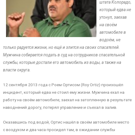
штата Колорадо,
который едва не
утонул, заехав
на своём
автомобиле в
водоём, не
только радуется жизни, но ещё и злится на своих спасателей.
Мужчина собирается подать в суд на сотрудников спасательной
службы, которые достали его автомобиль из воды, а также на
власти округа.
12 сентября 2013 года с Роем Ортисом (Roy Ortiz) произошёл
инцидент, который едва не стоил ему жизни. Мужчина ехал на
работу на своём автомобиле, заехал на затопленную в результате
наводнений дорогу, потерял управление и съехал в залив.
Оказавшись под водой, Ортис нашёл в своём автомобиле место
с воздухом и два часа просидел там, в ожидании службы