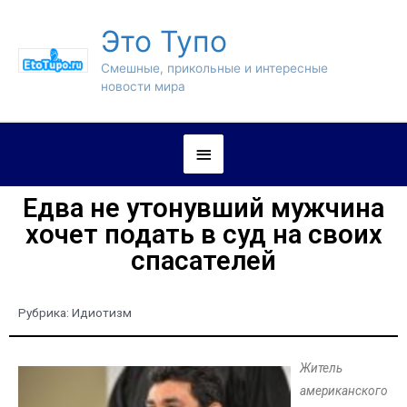
Это Тупо
Смешные, прикольные и интересные
новости мира
Едва не утонувший мужчина
хочет подать в суд на своих
спасателей
Рубрика:
Идиотизм
Житель
американского