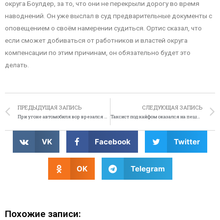
округа Боулдер, за то, что они не перекрыли дорогу во время
наводнений. Он уже выслал в суд предварительные документы с
оповещением о своём намерении судиться. Ортис сказал, что
если сможет добиваться от работников и властей округа
компенсации по этим причинам, он обязательно будет это
делать.
ПРЕДЫДУЩАЯ ЗАПИСЬ
СЛЕДУЮЩАЯ ЗАПИСЬ
При угоне автомобиля вор врезался в стену больницы
Таксист под кайфом оказался на пешеходной лестнице
VK
Facebook
Twitter
OK
Telegram
Похожие записи: