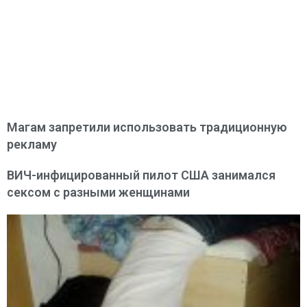
Магам запретили использовать традиционную
рекламу
ВИЧ-инфицированный пилот США занимался
сексом с разными женщинами