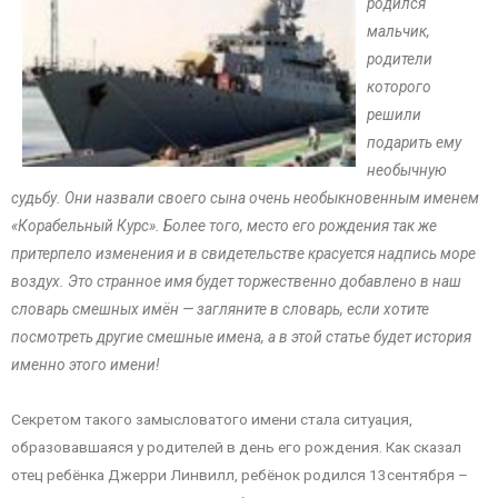
родился
мальчик,
родители
которого
решили
подарить ему
необычную
судьбу. Они назвали своего сына очень необыкновенным именем
«Корабельный Курс». Более того, место его рождения так же
притерпело изменения и в свидетельстве красуется надпись море
воздух. Это странное имя будет торжественно добавлено в наш
словарь смешных имён — загляните в словарь, если хотите
посмотреть другие смешные имена, а в этой статье будет история
именно этого имени!
Секретом такого замысловатого имени стала ситуация,
образовавшаяся у родителей в день его рождения. Как сказал
отец ребёнка Джерри Линвилл, ребёнок родился 13сентября –