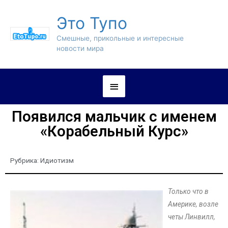
Это Тупо
Смешные, прикольные и интересные
новости мира
Появился мальчик с именем
«Корабельный Курс»
Рубрика:
Идиотизм
Только что в
Америке, возле
четы Линвилл,