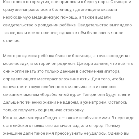
Как только шторм утих, они приплыли к берегу порта Стьюарт и
сразу же направились в больницу, где женщине оказали
необходимую медицинскую помощь, а также выдали
свидетельство о рождении ребёнка. Свидетельство выглядело
также, как и все остальные, однако в нём было очень явное
отличие.
Место рождения ребёнка была не больница, а точка координат
море-воздух, в которой он родился. Джерри заявил, что всё, что
они могли знать это только данные в системе навигатора,
определяющего месторасположение яхты. Для того, чтобы
запечатлеть такую особенность мальчика его и назвали
смешным именем «Корабельный курс». Теперь они будут плыть
дальше по течению жизни не вдвоём, а уже втроём. Осталось
только получить социальную страховку.
Кстати, имя матери «Гарден» — также необычное имя. В переводе
с английского языка оно означает сад или огород. Почему
женщине дали такое имя прессе узнать не удалось. Однако вы