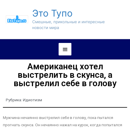
Это Тупо
Смешные, прикольные и интересные
новости мира
Американец хотел
выстрелить в скунса, а
выстрелил себе в голову
Рубрика:
Идиотизм
Мужчина нечаянно выстрелил себе в голову, пока пытался
прогнать скунса. Он нечаянно нажал на курок, когда попытался