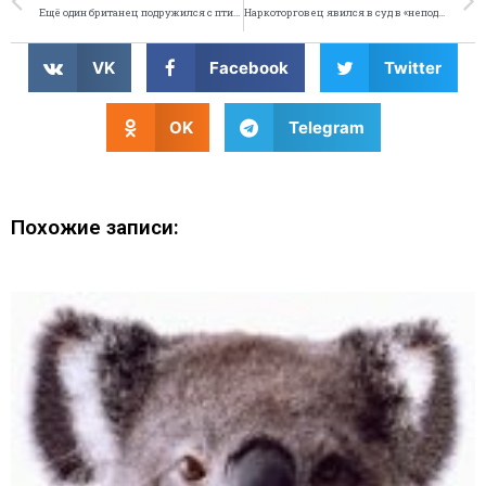
Ещё один британец подружился с птицей
Наркоторговец явился в суд в «неподходящей» кофте
VK
Facebook
Twitter
OK
Telegram
Похожие записи: