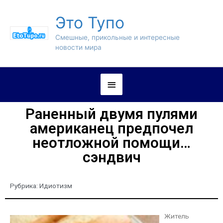
Это Тупо
Смешные, прикольные и интересные
новости мира
Раненный двумя пулями
американец предпочел
неотложной помощи…
сэндвич
Рубрика:
Идиотизм
Житель