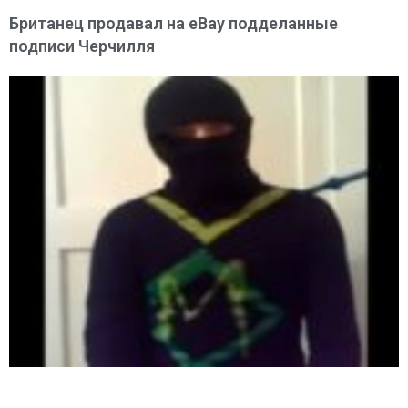
Британец продавал на eBay подделанные
подписи Черчилля