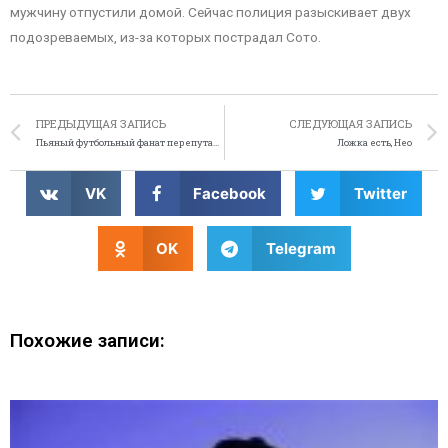
мужчину отпустили домой. Сейчас полиция разыскивает двух
подозреваемых, из-за которых пострадал Сото.
ПРЕДЫДУЩАЯ ЗАПИСЬ
СЛЕДУЮЩАЯ ЗАПИСЬ
Пьяный футбольный фанат перепутал полицейскую станцию с домом
Ложка есть, Нео
VK
Facebook
Twitter
OK
Telegram
Похожие записи: