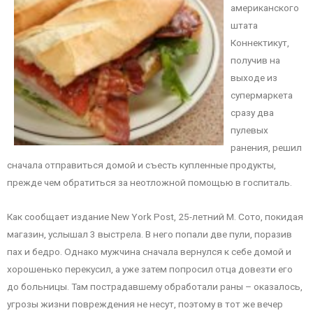
американского
штата
Коннектикут,
получив на
выходе из
супермаркета
сразу два
пулевых
ранения, решил
сначала отправиться домой и съесть купленные продукты,
прежде чем обратиться за неотложной помощью в госпиталь.
Как сообщает издание New York Post, 25-летний М. Сото, покидая
магазин, услышал 3 выстрела. В него попали две пули, поразив
пах и бедро. Однако мужчина сначала вернулся к себе домой и
хорошенько перекусил, а уже затем попросил отца довезти его
до больницы. Там пострадавшему обработали раны – оказалось,
угрозы жизни повреждения не несут, поэтому в тот же вечер