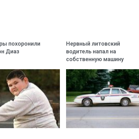
ры похоронили
Нервный литовский
он Диаз
водитель напал на
собственную машину