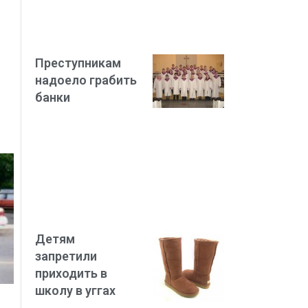
Преступникам
надоело грабить
банки
Детям
запретили
приходить в
школу в уггах