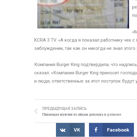
ре
по
«М
KCRA 3 TV. «А когда я показал работнику чек с
заблуждении, так как он никогда не знал этого 
Компания Burger King подтвердила, что надпис
сказал: «Компания Burger King приносит госпо
и люди, ответственные за этот поступок будут 
ПРЕДЫДУЩАЯ ЗАПИСЬ
Пинающая мужчин по яйцам девушка в розыске.
VK
Facebook