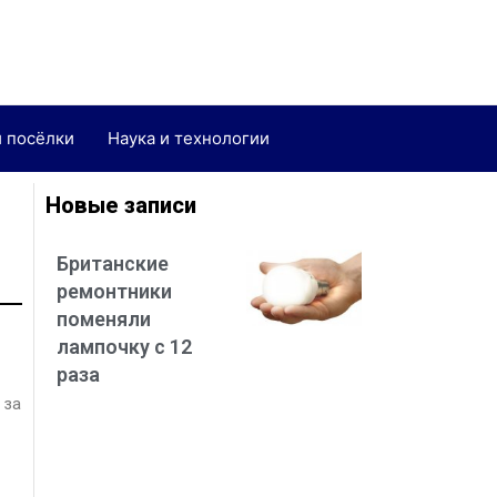
и посёлки
Наука и технологии
Новые записи
Британские
ремонтники
поменяли
лампочку с 12
раза
 за